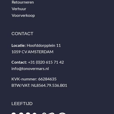
Retourneren
Verhuur
Voorverkoop
CONTACT
Locatie:
Hoofddorpplein 11
1059 CV AMSTERDAM
Contact:
+31 (0)20 615 71 42
info@tonovermars.nl
KVK-nummer: 66284635
BTW/VAT: NL8564.79.536.B01
LEEFTIJD