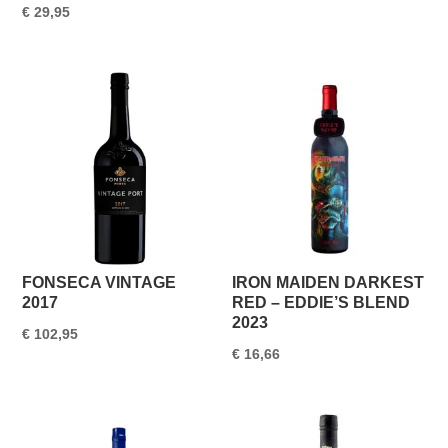
€
29,95
FONSECA VINTAGE
IRON MAIDEN DARKEST
2017
RED – EDDIE’S BLEND
2023
€
102,95
€
16,66