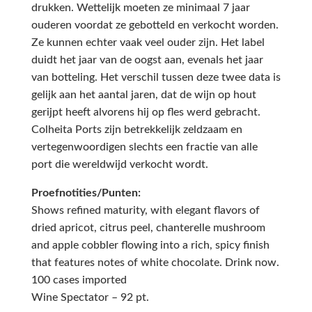
drukken. Wettelijk moeten ze minimaal 7 jaar
ouderen voordat ze gebotteld en verkocht worden.
Ze kunnen echter vaak veel ouder zijn. Het label
duidt het jaar van de oogst aan, evenals het jaar
van botteling. Het verschil tussen deze twee data is
gelijk aan het aantal jaren, dat de wijn op hout
gerijpt heeft alvorens hij op fles werd gebracht.
Colheita Ports zijn betrekkelijk zeldzaam en
vertegenwoordigen slechts een fractie van alle
port die wereldwijd verkocht wordt.
Proefnotities/Punten:
Shows refined maturity, with elegant flavors of
dried apricot, citrus peel, chanterelle mushroom
and apple cobbler flowing into a rich, spicy finish
that features notes of white chocolate. Drink now.
100 cases imported
Wine Spectator – 92 pt.