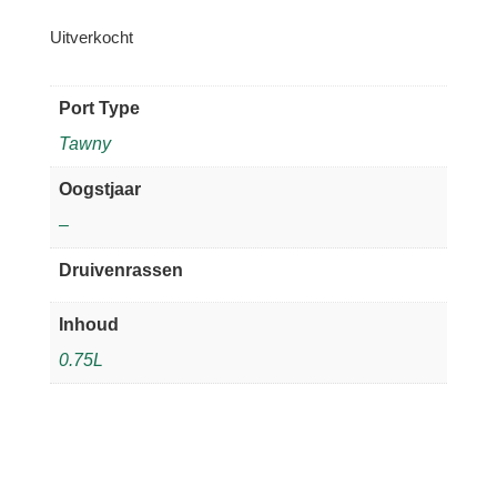
Uitverkocht
Port Type
Tawny
Oogstjaar
–
Druivenrassen
Inhoud
0.75L