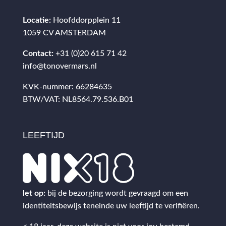
Locatie:
Hoofddorpplein 11
1059 CV AMSTERDAM
Contact:
+31 (0)20 615 71 42
info@tonovermars.nl
KVK-nummer: 66284635
BTW/VAT: NL8564.79.536.B01
LEEFTIJD
let op:
bij de bezorging wordt gevraagd om een
identiteitsbewijs teneinde uw leeftijd te verifiëren.