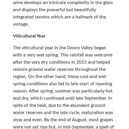
wine develops an intricate complexity in the glass
and displays the powerful but beautifully
integrated tannins which are a hallmark of the
vintage.
Viticultural Year
The viticultural year in the Douro Valley began
with a very wet spring. This rainfall was welcome
after the very dry conditions in 2015 and helped
restore ground water reserves throughout the
region. On the other hand, these cool and wet
spring conditions also led to late start of ripening
season. After spring, summer was particularly hot
and dry, which continued until late September. In
spite of the heat, due to the abundant ground
water reserves and the late cycle, maturation was
slow and even. By the end of August, most grapes
were not yet ripe but, in mid-September, a spell of