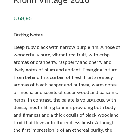
Krohn Vintage 2016
€
68,95
Tasting Notes
Deep ruby black with narrow purple rim. A nose of
wonderfully pure, vibrant red fruit, with crisp
aromas of cranberry, raspberry and cherry and
lively notes of plum and apricot. Emerging in turn
from behind this curtain of fresh fruit are spicy
aromas of black pepper and nutmeg, warm notes
of mocha and scents of cedar wood and balsamic
herbs. In contrast, the palate is voluptuous, with
dense, mouth filling tannins providing both body
and firmness and a thick coulis of black woodland
fruit that flows into the endless finish. Although
the first impression is of an ethereal purity, the