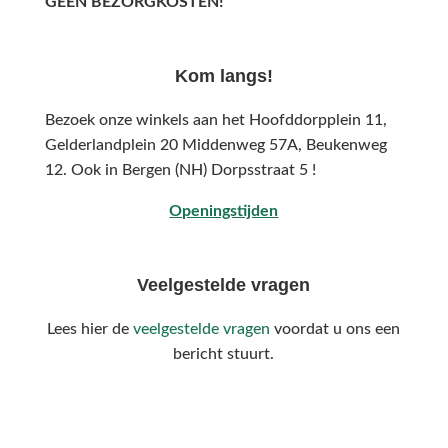
GEEN BEZORGKOSTEN!
Kom langs!
Bezoek onze winkels aan het Hoofddorpplein 11,
Gelderlandplein 20 Middenweg 57A,
Beukenweg
12.
Ook in Bergen (NH) Dorpsstraat 5 !
Openingstijden
Veelgestelde vragen
Lees hier de
veelgestelde vragen
voordat u ons een
bericht stuurt.