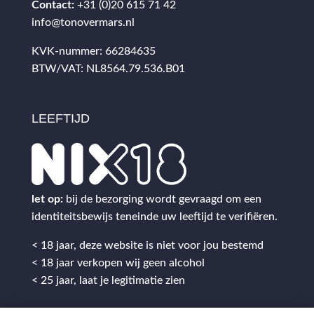
Contact:
+31 (0)20 615 71 42
info@tonovermars.nl
KVK-nummer: 66284635
BTW/VAT: NL8564.79.536.B01
LEEFTIJD
let op:
bij de bezorging wordt gevraagd om een
identiteitsbewijs teneinde uw leeftijd te verifiëren.
< 18 jaar, deze website is niet voor jou bestemd
< 18 jaar verkopen wij geen alcohol
< 25 jaar, laat je legitimatie zien