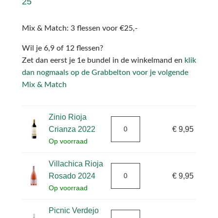
25
Mix & Match: 3 flessen voor €25,-
Wil je 6,9 of 12 flessen?
Zet dan eerst je 1e bundel in de winkelmand en
klik
dan nogmaals op de Grabbelton voor je volgende
Mix & Match
Zinio Rioja
Crianza 2022
€
9,95
Op voorraad
Villachica Rioja
Rosado 2024
€
9,95
Op voorraad
Picnic Verdejo