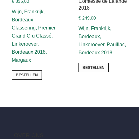
Comtesse de Lalande
€
835,00
2018
Wijn, Frankrijk,
€
249,00
Bordeaux,
Classering, Premier
Wijn, Frankrijk,
Grand Cru Classé,
Bordeaux,
Linkeroever,
Linkeroever, Pauillac,
Bordeaux 2018,
Bordeaux 2018
Margaux
BESTELLEN
BESTELLEN
OVER ONS