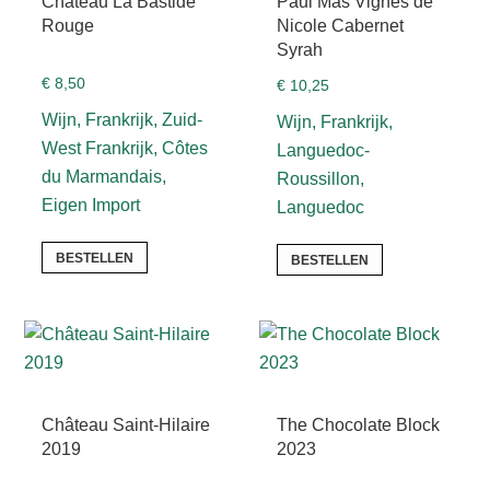
Château La Bastide
Paul Mas Vignes de
Rouge
Nicole Cabernet
Syrah
€
8,50
€
10,25
Wijn, Frankrijk, Zuid-
Wijn, Frankrijk,
West Frankrijk, Côtes
Languedoc-
du Marmandais,
Roussillon,
Eigen Import
Languedoc
BESTELLEN
BESTELLEN
Château Saint-Hilaire
The Chocolate Block
2019
2023