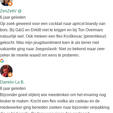
ZenZetiV @
6 jaar geleden
Op zoek geweest voor een cocktail naar apricot brandy van
bols. Bij G&G en DirkIII niet te krijgen en bij Ton Overmars
natuurlijk wel. Ook meteen een fles Kruškovac (perenlikeur)
gekocht. Was mijn jeugdsentiment toen ik als tiener met
vakamtie ging naar Joegoslavië. Niet zo bekend maar zeer
zeker de moeite waard om eens te proberen.
Damiön La B.
8 jaar geleden
Bijzonder goed slijterij wie meedenken om het ervaring nog
leuker te maken. Kocht een fles vodka als cadeau en de
medewerker ging beneden zoeken naar bijzonder verpakking