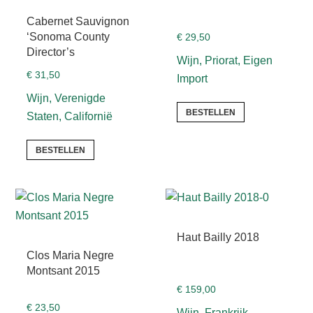
Cabernet Sauvignon
‘Sonoma County
€
29,50
Director’s
Wijn, Priorat, Eigen
€
31,50
Import
Wijn, Verenigde
BESTELLEN
Staten, Californië
BESTELLEN
Haut Bailly 2018
Clos Maria Negre
Montsant 2015
€
159,00
€
23,50
Wijn, Frankrijk,