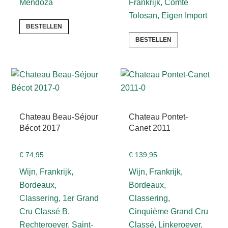
Mendoza
Frankrijk, Comté
Tolosan, Eigen Import
BESTELLEN
BESTELLEN
Chateau Beau-Séjour
Chateau Pontet-
Bécot 2017
Canet 2011
€
74,95
€
139,95
Wijn, Frankrijk,
Wijn, Frankrijk,
Bordeaux,
Bordeaux,
Classering, 1er Grand
Classering,
Cru Classé B,
Cinquième Grand Cru
Rechteroever, Saint-
Classé, Linkeroever,