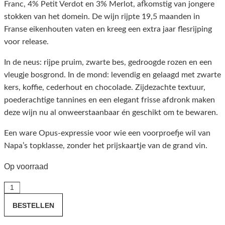
Franc, 4% Petit Verdot en 3% Merlot, afkomstig van jongere
stokken van het domein. De wijn rijpte 19,5 maanden in
Franse eikenhouten vaten en kreeg een extra jaar flesrijping
voor release.
In de neus: rijpe pruim, zwarte bes, gedroogde rozen en een
vleugje bosgrond. In de mond: levendig en gelaagd met zwarte
kers, koffie, cederhout en chocolade. Zijdezachte textuur,
poederachtige tannines en een elegant frisse afdronk maken
deze wijn nu al onweerstaanbaar én geschikt om te bewaren.
Een ware Opus-expressie voor wie een voorproefje wil van
Napa’s topklasse, zonder het prijskaartje van de grand vin.
Op voorraad
Opus
One
BESTELLEN
Overture
2021