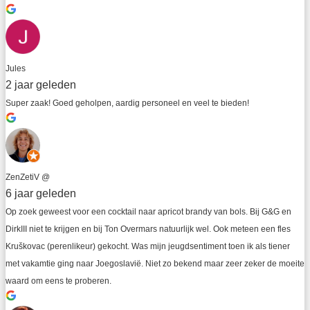
Jules
2 jaar geleden
Super zaak! Goed geholpen, aardig personeel en veel te bieden!
ZenZetiV @
6 jaar geleden
Op zoek geweest voor een cocktail naar apricot brandy van bols. Bij G&G en 
DirkIII niet te krijgen en bij Ton Overmars natuurlijk wel. Ook meteen een fles 
Kruškovac (perenlikeur) gekocht. Was mijn jeugdsentiment toen ik als tiener 
met vakamtie ging naar Joegoslavië. Niet zo bekend maar zeer zeker de moeite 
waard om eens te proberen.