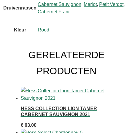
Cabernet Sauvignon
,
Merlot
,
Petit Verdot
,
aantal
Druivenrassen
Cabernet Franc
Kleur
Rood
GERELATEERDE
PRODUCTEN
HESS COLLECTION LION TAMER
CABERNET SAUVIGNON 2021
€
63,00