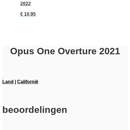
2022
€
10,95
Opus One Overture 2021
Land
|
Californië
beoordelingen