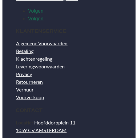
Volgen
Volgen
KLANTENSERVICE
Algemene Voorwaarden
Betaling
Klachtenregeling
Leveringsvoorwaarden
Privacy
Retourneren
Verhuur
Voorverkoop
CONTACT
Locatie:
Hoofddorpplein 11
1059 CV AMSTERDAM