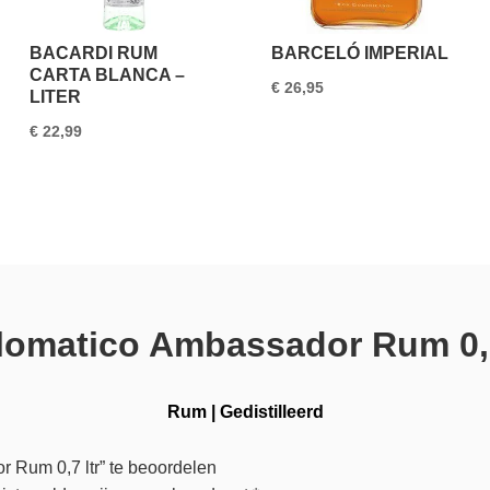
BACARDI RUM
BARCELÓ IMPERIAL
CARTA BLANCA –
€
26,95
LITER
€
22,99
lomatico Ambassador Rum 0,7
Rum
|
Gedistilleerd
 Rum 0,7 ltr” te beoordelen