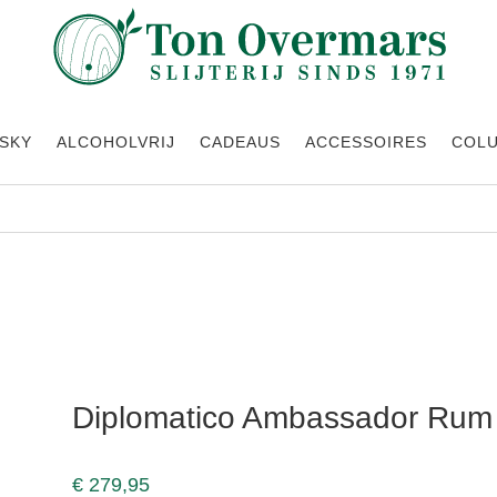
SKY
ALCOHOLVRIJ
CADEAUS
ACCESSOIRES
COL
,7 ltr
Diplomatico Ambassador Rum 0
€
279,95