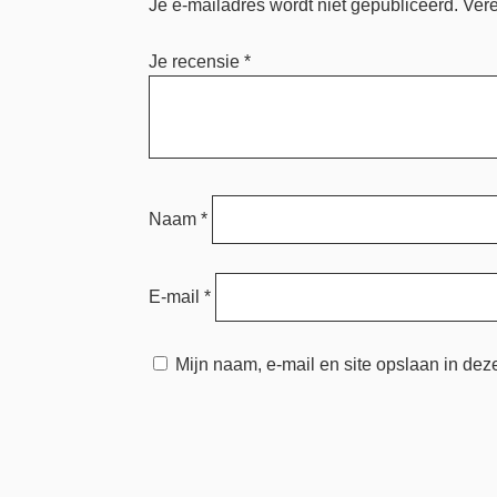
Je e-mailadres wordt niet gepubliceerd.
Vere
Je recensie
*
Naam
*
E-mail
*
Mijn naam, e-mail en site opslaan in dez