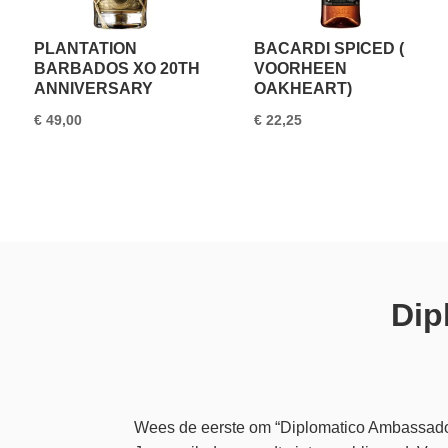
PLANTATION
BACARDI SPICED (
BARBADOS XO 20TH
VOORHEEN
ANNIVERSARY
OAKHEART)
€
49,00
€
22,25
Dip
Wees de eerste om “Diplomatico Ambassador