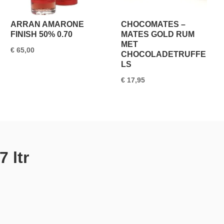
ARRAN AMARONE
CHOCOMATES –
FINISH 50% 0.70
MATES GOLD RUM
MET
€
65,00
CHOCOLADETRUFFE
LS
€
17,95
 ltr