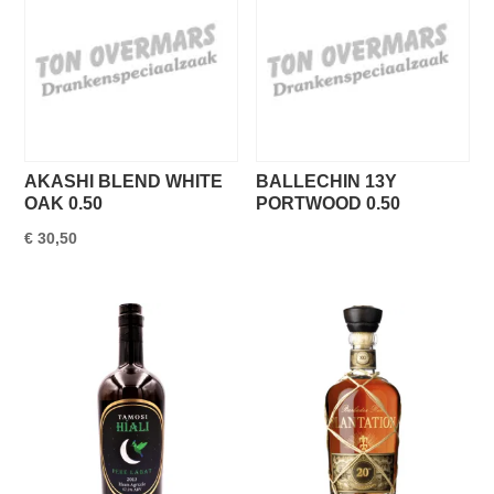
AKASHI BLEND WHITE
BALLECHIN 13Y
OAK 0.50
PORTWOOD 0.50
€
30,50