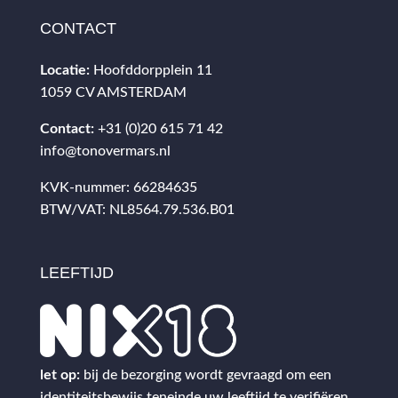
CONTACT
Locatie:
Hoofddorpplein 11
1059 CV AMSTERDAM
Contact:
+31 (0)20 615 71 42
info@tonovermars.nl
KVK-nummer: 66284635
BTW/VAT: NL8564.79.536.B01
LEEFTIJD
let op:
bij de bezorging wordt gevraagd om een
identiteitsbewijs teneinde uw leeftijd te verifiëren.