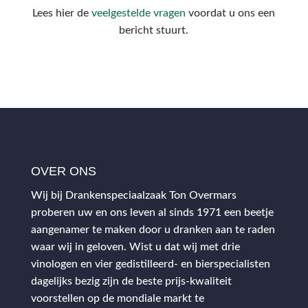
Lees hier de
veelgestelde vragen
voordat u ons een
bericht stuurt.
OVER ONS
Wij bij Drankenspeciaalzaak Ton Overmars
proberen uw en ons leven al sinds 1971 een beetje
aangenamer te maken door u dranken aan te raden
waar wij in geloven. Wist u dat wij met drie
vinologen en vier gedistilleerd- en bierspecialisten
dagelijks bezig zijn de beste prijs-kwaliteit
voorstellen op de mondiale markt te