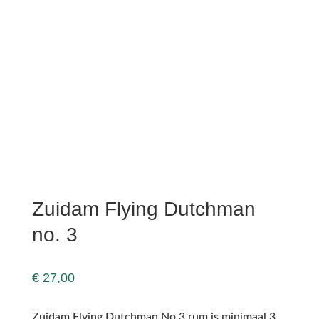
Zuidam Flying Dutchman
no. 3
€
27,00
Zuidam Flying Dutchman No 3 rum is minimaal 3