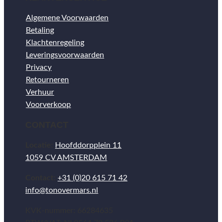
Algemene Voorwaarden
Betaling
Klachtenregeling
Leveringsvoorwaarden
Privacy
Retourneren
Verhuur
Voorverkoop
CONTACT
Locatie:
Hoofddorpplein 11
1059 CV AMSTERDAM
Contact:
+31 (0)20 615 71 42
info@tonovermars.nl
KVK-nummer: 66284635