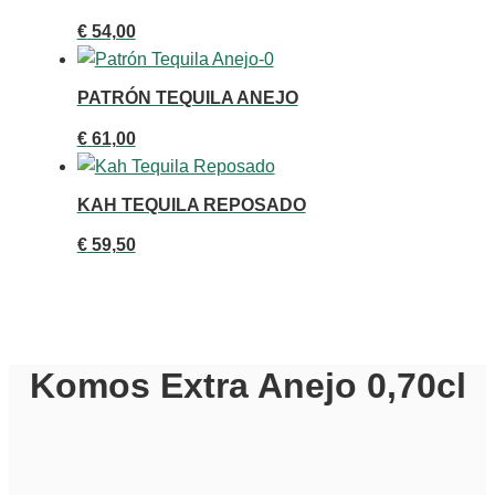
€
54,00
PATRÓN TEQUILA ANEJO
€
61,00
KAH TEQUILA REPOSADO
€
59,50
Komos Extra Anejo 0,70cl