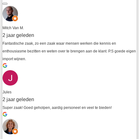
Mitch Van M.
2 jaar geleden
Fantastische zaak, zo een zaak waar mensen werken die kennis en 
enthousiasme bezitten en weten over te brengen aan de klant. P.S goede eigen 
import wijnen.
Jules
2 jaar geleden
Super zaak! Goed geholpen, aardig personeel en veel te bieden!