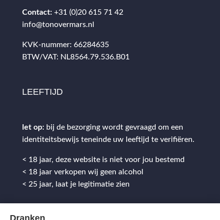
Contact:
+31 (0)20 615 71 42
info@tonovermars.nl
KVK-nummer: 66284635
BTW/VAT: NL8564.79.536.B01
LEEFTIJD
let op:
bij de bezorging wordt gevraagd om een
identiteitsbewijs teneinde uw leeftijd te verifiëren.
< 18 jaar, deze website is niet voor jou bestemd
< 18 jaar verkopen wij geen alcohol
< 25 jaar, laat je legitimatie zien
Dranken