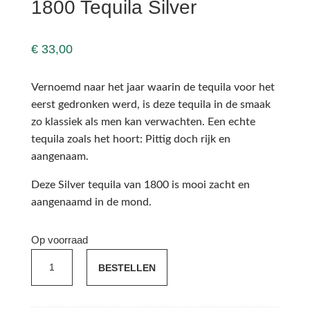
1800 Tequila Silver
€
33,00
Vernoemd naar het jaar waarin de tequila voor het
eerst gedronken werd, is deze tequila in de smaak
zo klassiek als men kan verwachten. Een echte
tequila zoals het hoort: Pittig doch rijk en
aangenaam.
Deze Silver tequila van 1800 is mooi zacht en
aangenaamd in de mond.
Op voorraad
1800
BESTELLEN
Tequila
Silver
aantal