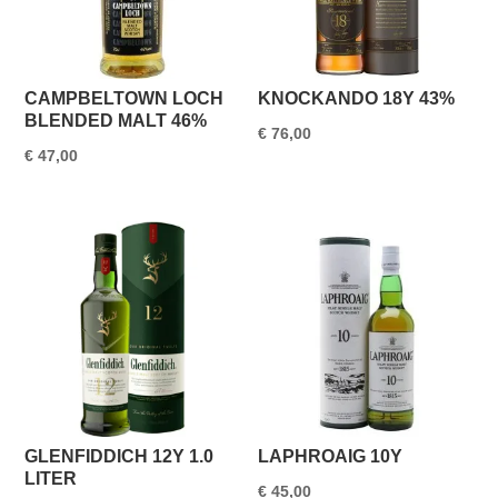
CAMPBELTOWN LOCH
KNOCKANDO 18Y 43%
BLENDED MALT 46%
€
76,00
€
47,00
GLENFIDDICH 12Y 1.0
LAPHROAIG 10Y
LITER
€
45,00