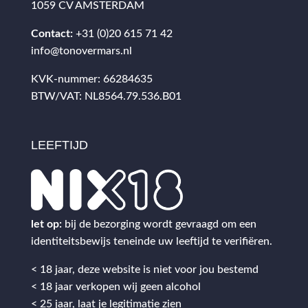
1059 CV AMSTERDAM
Contact:
+31 (0)20 615 71 42
info@tonovermars.nl
KVK-nummer: 66284635
BTW/VAT: NL8564.79.536.B01
LEEFTIJD
let op:
bij de bezorging wordt gevraagd om een
identiteitsbewijs teneinde uw leeftijd te verifiëren.
< 18 jaar, deze website is niet voor jou bestemd
< 18 jaar verkopen wij geen alcohol
< 25 jaar, laat je legitimatie zien