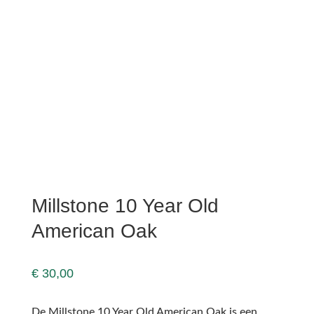
Millstone 10 Year Old
American Oak
€
30,00
De Millstone 10 Year Old American Oak is een