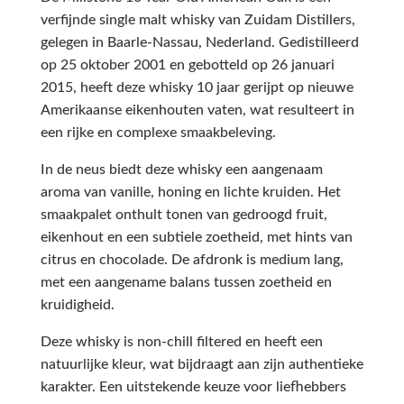
verfijnde single malt whisky van Zuidam Distillers,
gelegen in Baarle-Nassau, Nederland. Gedistilleerd
op 25 oktober 2001 en gebotteld op 26 januari
2015, heeft deze whisky 10 jaar gerijpt op nieuwe
Amerikaanse eikenhouten vaten, wat resulteert in
een rijke en complexe smaakbeleving.
In de neus biedt deze whisky een aangenaam
aroma van vanille, honing en lichte kruiden. Het
smaakpalet onthult tonen van gedroogd fruit,
eikenhout en een subtiele zoetheid, met hints van
citrus en chocolade. De afdronk is medium lang,
met een aangename balans tussen zoetheid en
kruidigheid.
Deze whisky is non-chill filtered en heeft een
natuurlijke kleur, wat bijdraagt aan zijn authentieke
karakter. Een uitstekende keuze voor liefhebbers