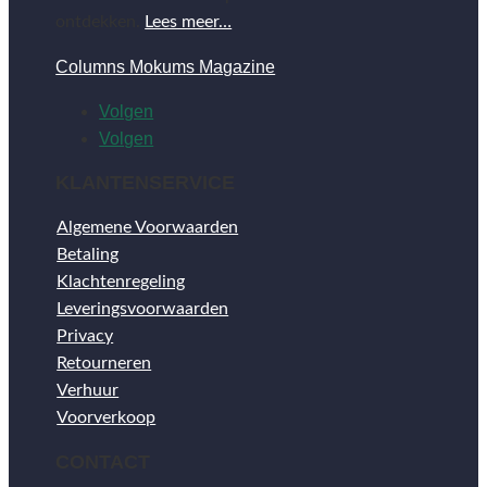
ontdekken.
Lees meer…
Columns Mokums Magazine
Volgen
Volgen
KLANTENSERVICE
Algemene Voorwaarden
Betaling
Klachtenregeling
Leveringsvoorwaarden
Privacy
Retourneren
Verhuur
Voorverkoop
CONTACT