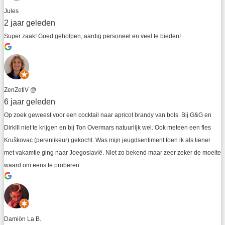
Jules
2 jaar geleden
Super zaak! Goed geholpen, aardig personeel en veel te bieden!
ZenZetiV @
6 jaar geleden
Op zoek geweest voor een cocktail naar apricot brandy van bols. Bij G&G en 
DirkIII niet te krijgen en bij Ton Overmars natuurlijk wel. Ook meteen een fles 
Kruškovac (perenlikeur) gekocht. Was mijn jeugdsentiment toen ik als tiener 
met vakamtie ging naar Joegoslavië. Niet zo bekend maar zeer zeker de moeite 
waard om eens te proberen.
Damiön La B.