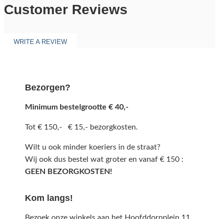
Customer Reviews
WRITE A REVIEW
Bezorgen?
Minimum bestelgrootte € 40,-
Tot € 150,- € 15,- bezorgkosten.
Wilt u ook minder koeriers in de straat?
Wij ook dus bestel wat groter en vanaf € 150 :
GEEN BEZORGKOSTEN!
Kom langs!
Bezoek onze winkels aan het Hoofddorpplein 11,