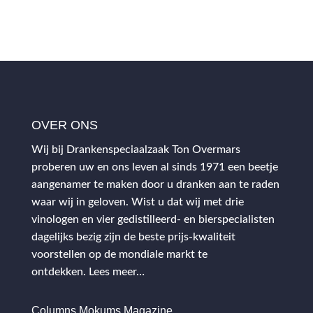
OVER ONS
Wij bij Drankenspeciaalzaak Ton Overmars
proberen uw en ons leven al sinds 1971 een beetje
aangenamer te maken door u dranken aan te raden
waar wij in geloven. Wist u dat wij met drie
vinologen en vier gedistilleerd- en bierspecialisten
dagelijks bezig zijn de beste prijs-kwaliteit
voorstellen op de mondiale markt te
ontdekken.
Lees meer…
Columns Mokums Magazine