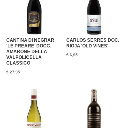
CANTINA DI NEGRAR
CARLOS SERRES DOC.
‘LE PREARE’ DOCG.
RIOJA ‘OLD VINES’
AMARONE DELLA
€
6,95
VALPOLICELLA
CLASSICO
€
27,95