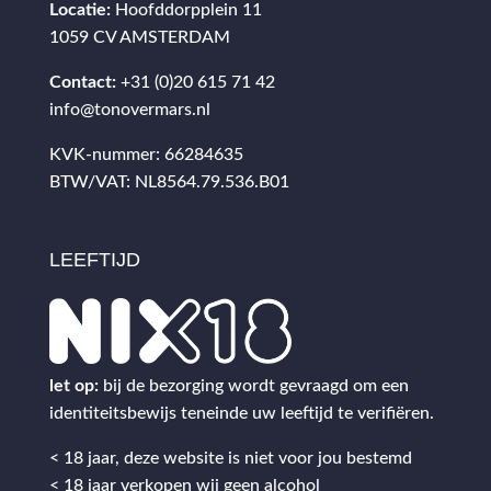
Locatie:
Hoofddorpplein 11
1059 CV AMSTERDAM
Contact:
+31 (0)20 615 71 42
info@tonovermars.nl
KVK-nummer: 66284635
BTW/VAT: NL8564.79.536.B01
LEEFTIJD
let op:
bij de bezorging wordt gevraagd om een
identiteitsbewijs teneinde uw leeftijd te verifiëren.
< 18 jaar, deze website is niet voor jou bestemd
< 18 jaar verkopen wij geen alcohol