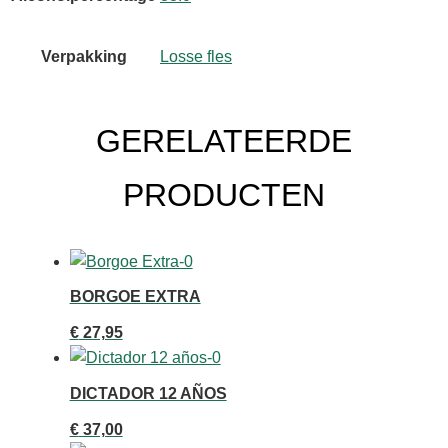
Verpakking
Losse fles
GERELATEERDE
PRODUCTEN
BORGOE EXTRA
€
27,95
DICTADOR 12 AÑOS
€
37,00