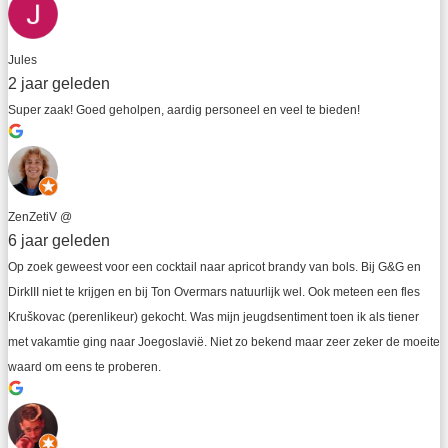
Jules
2 jaar geleden
Super zaak! Goed geholpen, aardig personeel en veel te bieden!
ZenZetiV @
6 jaar geleden
Op zoek geweest voor een cocktail naar apricot brandy van bols. Bij G&G en 
DirkIII niet te krijgen en bij Ton Overmars natuurlijk wel. Ook meteen een fles 
Kruškovac (perenlikeur) gekocht. Was mijn jeugdsentiment toen ik als tiener 
met vakamtie ging naar Joegoslavië. Niet zo bekend maar zeer zeker de moeite 
waard om eens te proberen.