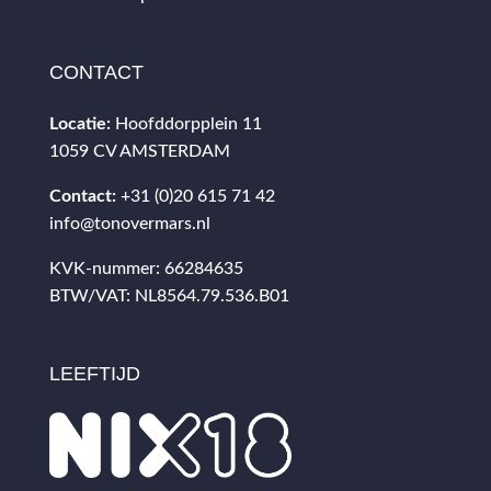
CONTACT
Locatie:
Hoofddorpplein 11
1059 CV AMSTERDAM
Contact:
+31 (0)20 615 71 42
info@tonovermars.nl
KVK-nummer: 66284635
BTW/VAT: NL8564.79.536.B01
LEEFTIJD