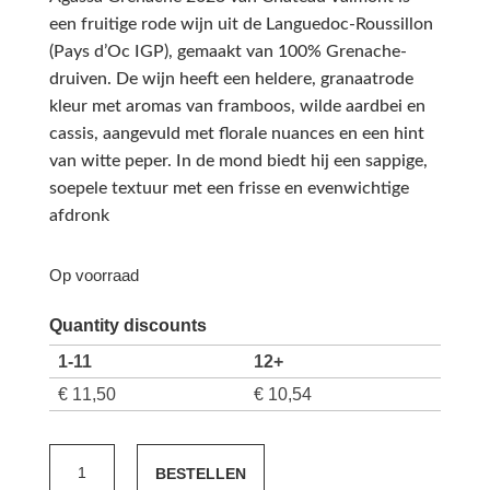
een fruitige rode wijn uit de Languedoc-Roussillon
(Pays d’Oc IGP), gemaakt van 100% Grenache-
druiven. De wijn heeft een heldere, granaatrode
kleur met aromas van framboos, wilde aardbei en
cassis, aangevuld met florale nuances en een hint
van witte peper. In de mond biedt hij een sappige,
soepele textuur met een frisse en evenwichtige
afdronk
Op voorraad
Quantity discounts
1-11
12+
€
11,50
€
10,54
Agassa
BESTELLEN
Grenache