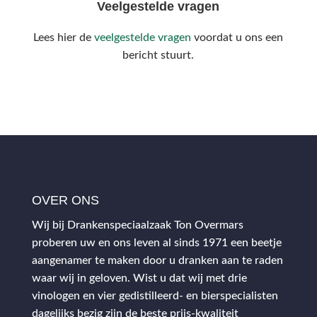
Veelgestelde vragen
Lees hier de
veelgestelde vragen
voordat u ons een
bericht stuurt.
OVER ONS
Wij bij Drankenspeciaalzaak Ton Overmars
proberen uw en ons leven al sinds 1971 een beetje
aangenamer te maken door u dranken aan te raden
waar wij in geloven. Wist u dat wij met drie
vinologen en vier gedistilleerd- en bierspecialisten
dagelijks bezig zijn de beste prijs-kwaliteit