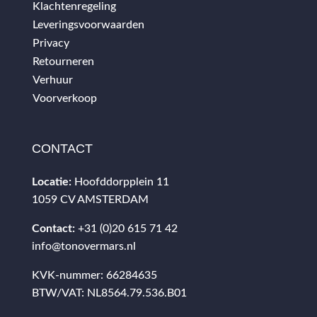
Klachtenregeling
Leveringsvoorwaarden
Privacy
Retourneren
Verhuur
Voorverkoop
CONTACT
Locatie:
Hoofddorpplein 11
1059 CV AMSTERDAM
Contact:
+31 (0)20 615 71 42
info@tonovermars.nl
KVK-nummer: 66284635
BTW/VAT: NL8564.79.536.B01