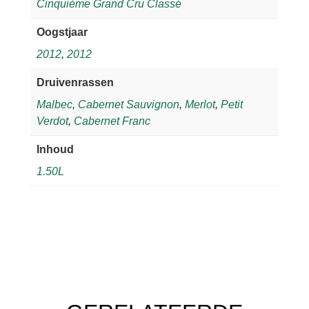
Cinquième Grand Cru Classé
Oogstjaar
2012
,
2012
Druivenrassen
Malbec
,
Cabernet Sauvignon
,
Merlot
,
Petit
Verdot
,
Cabernet Franc
Inhoud
1.50L