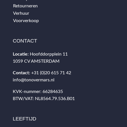
Retourneren
Verhuur
Voorverkoop
CONTACT
Locatie:
Hoofddorpplein 11
1059 CV AMSTERDAM
Contact:
+31 (0)20 615 71 42
info@tonovermars.nl
KVK-nummer: 66284635
BTW/VAT: NL8564.79.536.B01
LEEFTIJD