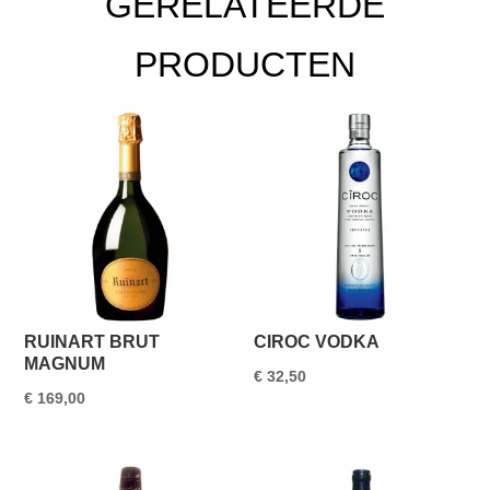
GERELATEERDE
PRODUCTEN
RUINART BRUT
CIROC VODKA
MAGNUM
€
32,50
€
169,00