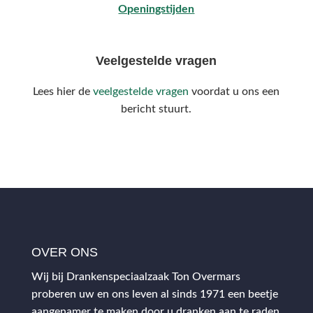
Openingstijden
Veelgestelde vragen
Lees hier de
veelgestelde vragen
voordat u ons een
bericht stuurt.
OVER ONS
Wij bij Drankenspeciaalzaak Ton Overmars
proberen uw en ons leven al sinds 1971 een beetje
aangenamer te maken door u dranken aan te raden