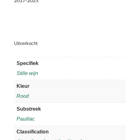
2017-2025
Uitverkocht
Specifiek
Stille wijn
Kleur
Rood
Substreek
Pauillac
Classification