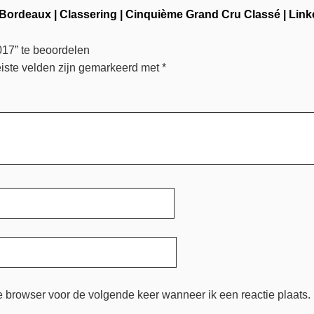
Bordeaux
|
Classering
|
Cinquième Grand Cru Classé
|
Link
17” te beoordelen
iste velden zijn gemarkeerd met
*
e browser voor de volgende keer wanneer ik een reactie plaats.