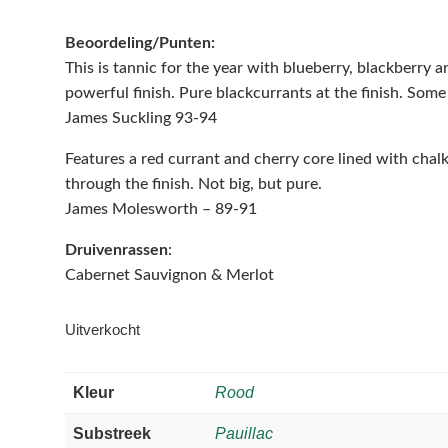
Beoordeling/Punten:
This is tannic for the year with blueberry, blackberry an
powerful finish. Pure blackcurrants at the finish. Some 
James Suckling 93-94
Features a red currant and cherry core lined with chalky
through the finish. Not big, but pure.
James Molesworth – 89-91
Druivenrassen
:
Cabernet Sauvignon & Merlot
Uitverkocht
Kleur
Rood
Substreek
Pauillac