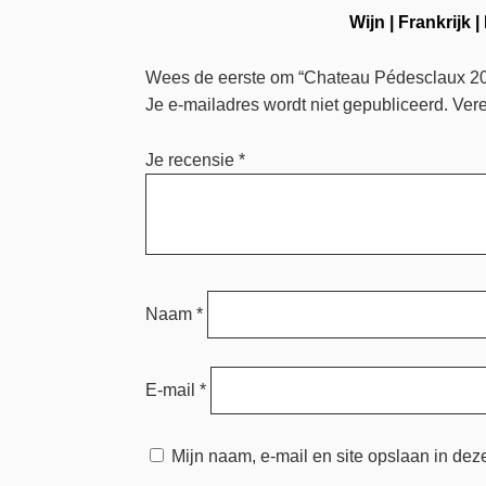
Wijn
|
Frankrijk
|
Wees de eerste om “Chateau Pédesclaux 20
Je e-mailadres wordt niet gepubliceerd.
Vere
Je recensie
*
Naam
*
E-mail
*
Mijn naam, e-mail en site opslaan in dez