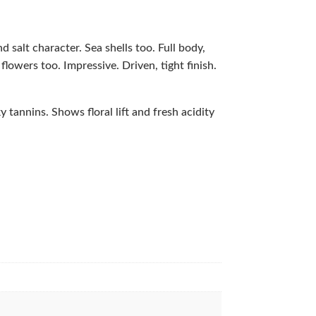
d salt character. Sea shells too. Full body,
flowers too. Impressive. Driven, tight finish.
 tannins. Shows floral lift and fresh acidity