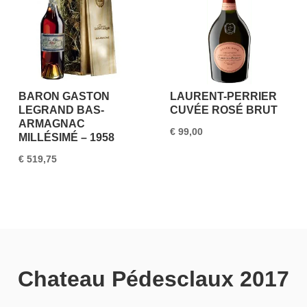
BARON GASTON
LAURENT-PERRIER
LEGRAND BAS-
CUVÉE ROSÉ BRUT
ARMAGNAC
€
99,00
MILLÉSIMÉ – 1958
€
519,75
Chateau Pédesclaux 2017