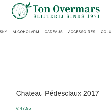
SKY
ALCOHOLVRIJ
CADEAUS
ACCESSOIRES
COL
Chateau Pédesclaux 2017
€
47,95