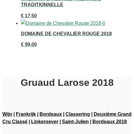
TRADITIONNELLE
€
17,50
DOMAINE DE CHEVALIER ROUGE 2018
€
99,00
Gruaud Larose 2018
Wijn
|
Frankrijk
|
Bordeaux
|
Classering
|
Deuxième Grand
Cru Classé
|
Linkeroever
|
Saint-Julien
|
Bordeaux 2018