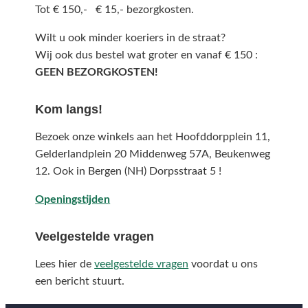
Tot € 150,- € 15,- bezorgkosten.
Wilt u ook minder koeriers in de straat?
Wij ook dus bestel wat groter en vanaf € 150 :
GEEN BEZORGKOSTEN!
Kom langs!
Bezoek onze winkels aan het Hoofddorpplein 11,
Gelderlandplein 20 Middenweg 57A,
Beukenweg
12.
Ook in Bergen (NH) Dorpsstraat 5 !
Openingstijden
Veelgestelde vragen
Lees hier de
veelgestelde vragen
voordat u ons
een bericht stuurt.