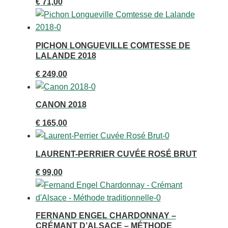
€
71,00
PICHON LONGUEVILLE COMTESSE DE
LALANDE 2018
€
249,00
CANON 2018
€
165,00
LAURENT-PERRIER CUVÉE ROSÉ BRUT
€
99,00
FERNAND ENGEL CHARDONNAY –
CRÉMANT D’ALSACE – MÉTHODE