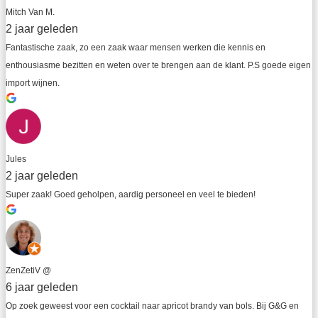
Mitch Van M.
2 jaar geleden
Fantastische zaak, zo een zaak waar mensen werken die kennis en 
enthousiasme bezitten en weten over te brengen aan de klant. P.S goede eigen 
import wijnen.
Jules
2 jaar geleden
Super zaak! Goed geholpen, aardig personeel en veel te bieden!
ZenZetiV @
6 jaar geleden
Op zoek geweest voor een cocktail naar apricot brandy van bols. Bij G&G en 