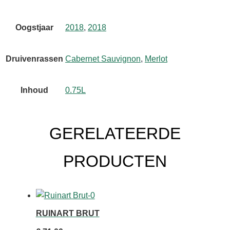
Oogstjaar
2018
,
2018
Druivenrassen
Cabernet Sauvignon
,
Merlot
Inhoud
0.75L
GERELATEERDE
PRODUCTEN
RUINART BRUT