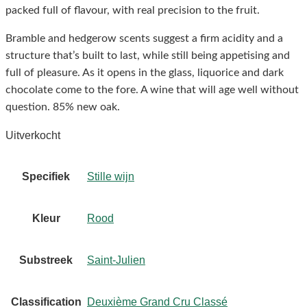
packed full of flavour, with real precision to the fruit.
Bramble and hedgerow scents suggest a firm acidity and a
structure that’s built to last, while still being appetising and
full of pleasure. As it opens in the glass, liquorice and dark
chocolate come to the fore. A wine that will age well without
question. 85% new oak.
Uitverkocht
Specifiek
Stille wijn
Kleur
Rood
Substreek
Saint-Julien
Classification
Deuxième Grand Cru Classé