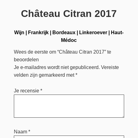
Château Citran 2017
Wijn
|
Frankrijk
|
Bordeaux
|
Linkeroever
|
Haut-
Médoc
Wees de eerste om “Château Citran 2017” te
beoordelen
Je e-mailadres wordt niet gepubliceerd.
Vereiste
velden zijn gemarkeerd met
*
Je recensie
*
Naam
*