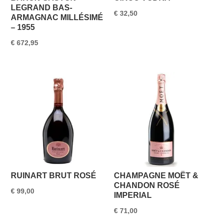
LEGRAND BAS-
€
32,50
ARMAGNAC MILLÉSIMÉ
– 1955
€
672,95
RUINART BRUT ROSÉ
CHAMPAGNE MOËT &
CHANDON ROSÉ
€
99,00
IMPERIAL
€
71,00