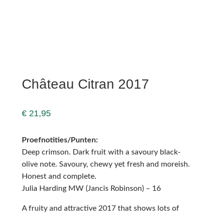
Château Citran 2017
€
21,95
Proefnotities/Punten:
Deep crimson. Dark fruit with a savoury black-
olive note. Savoury, chewy yet fresh and moreish.
Honest and complete.
Julia Harding MW (Jancis Robinson) – 16
A fruity and attractive 2017 that shows lots of