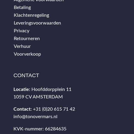
Betaling
Klachtenregeling
Leveringsvoorwaarden
Privacy
Retourneren
Verhuur
Voorverkoop
CONTACT
Locatie:
Hoofddorpplein 11
1059 CV AMSTERDAM
Contact:
+31 (0)20 615 71 42
info@tonovermars.nl
KVK-nummer: 66284635