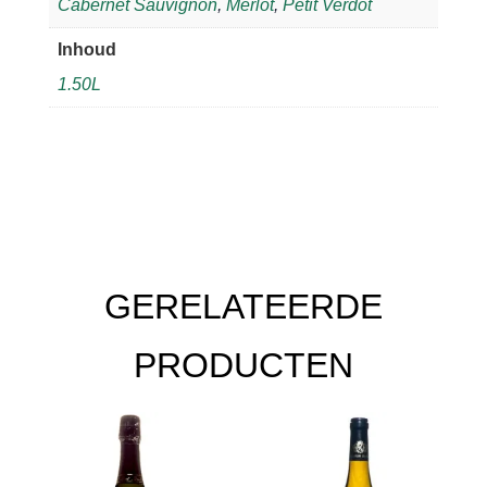
Cabernet Sauvignon
,
Merlot
,
Petit Verdot
Inhoud
1.50L
GERELATEERDE
PRODUCTEN