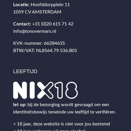
Locatie:
Hoofddorpplein 11
1059 CV AMSTERDAM
Contact:
+31 (0)20 615 71 42
info@tonovermars.nl
KVK-nummer: 66284635
BTW/VAT: NL8564.79.536.B01
LEEFTIJD
let op:
bij de bezorging wordt gevraagd om een
identiteitsbewijs teneinde uw leeftijd te verifiëren.
< 18 jaar, deze website is niet voor jou bestemd