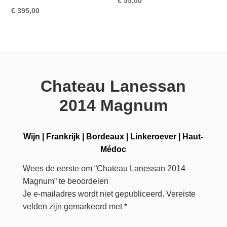
€
55,00
€
395,00
Chateau Lanessan
2014 Magnum
Wijn
|
Frankrijk
|
Bordeaux
|
Linkeroever
|
Haut-
Médoc
Wees de eerste om “Chateau Lanessan 2014
Magnum” te beoordelen
Je e-mailadres wordt niet gepubliceerd.
Vereiste
velden zijn gemarkeerd met
*