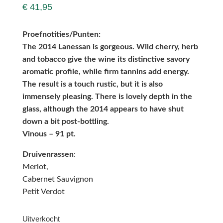
€
41,95
Proefnotities/Punten:
The 2014 Lanessan is gorgeous. Wild cherry, herb
and tobacco give the wine its distinctive savory
aromatic profile, while firm tannins add energy.
The result is a touch rustic, but it is also
immensely pleasing. There is lovely depth in the
glass, although the 2014 appears to have shut
down a bit post-bottling.
Vinous – 91 pt.
Druivenrassen
:
Merlot,
Cabernet Sauvignon
Petit Verdot
Uitverkocht