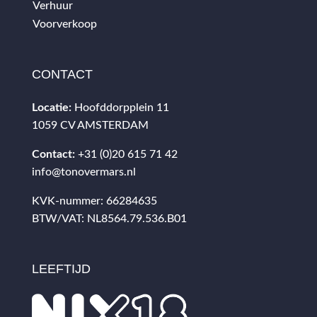
Verhuur
Voorverkoop
CONTACT
Locatie:
Hoofddorpplein 11
1059 CV AMSTERDAM
Contact:
+31 (0)20 615 71 42
info@tonovermars.nl
KVK-nummer: 66284635
BTW/VAT: NL8564.79.536.B01
LEEFTIJD