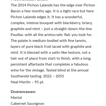
The 2014 Pichon Lalande has the edge over Pichon
Baron a few months ago. It is a tight race but here
Pichon Lalande edges it. It has a wonderful,
complex, intense bouquet with blackberry, briary,
graphite and mint – just a straight-down-the-line
Pauillac with all the aristocratic flair you look for.
The palate is medium-bodied with fine tannin,
layers of pure black fruit laced with graphite and
mint. It is blessed with a satin-like texture, not a
hair out of place from start to finish, with a long,
persistent aftertaste that completes a fabulous
wine for the vintage. Tasted blind at the annual
Southwold tasting. 2022 – 2055
Neal Martin – 95 pt.
Druivenrassen
:
Merlot
Cabernet Sauvignon