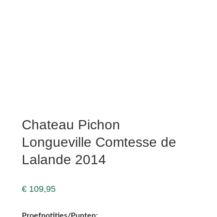
Chateau Pichon
Longueville Comtesse de
Lalande 2014
€
109,95
Proefnotities/Punten: