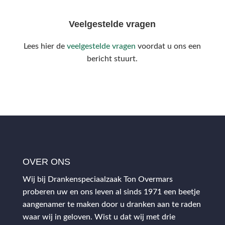
Veelgestelde vragen
Lees hier de
veelgestelde vragen
voordat u ons een
bericht stuurt.
OVER ONS
Wij bij Drankenspeciaalzaak Ton Overmars
proberen uw en ons leven al sinds 1971 een beetje
aangenamer te maken door u dranken aan te raden
waar wij in geloven. Wist u dat wij met drie