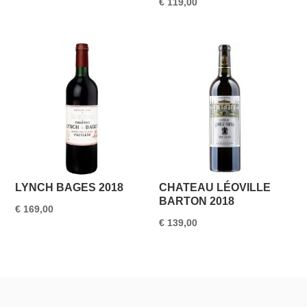
€
119,00
LYNCH BAGES 2018
CHATEAU LÉOVILLE
BARTON 2018
€
169,00
€
139,00