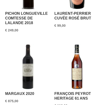
PICHON LONGUEVILLE
LAURENT-PERRIER
COMTESSE DE
CUVÉE ROSÉ BRUT
LALANDE 2018
€
99,00
€
249,00
MARGAUX 2020
FRANÇOIS PEYROT
HERITAGE 61 ANS
€
875,00