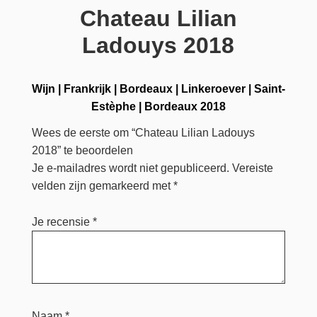
Chateau Lilian
Ladouys 2018
Wijn
|
Frankrijk
|
Bordeaux
|
Linkeroever
|
Saint-
Estèphe
|
Bordeaux 2018
Wees de eerste om “Chateau Lilian Ladouys
2018” te beoordelen
Je e-mailadres wordt niet gepubliceerd.
Vereiste
velden zijn gemarkeerd met
*
Je recensie
*
Naam
*