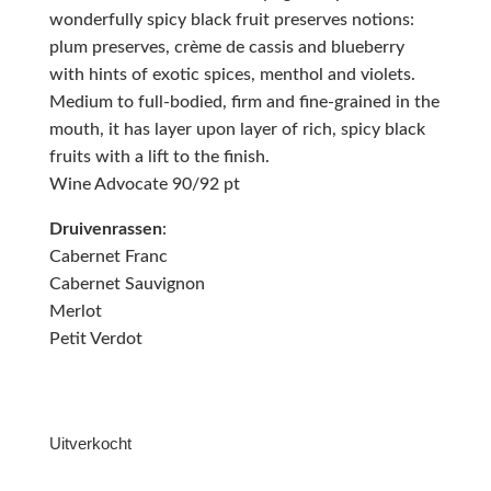
wonderfully spicy black fruit preserves notions:
plum preserves, crème de cassis and blueberry
with hints of exotic spices, menthol and violets.
Medium to full-bodied, firm and fine-grained in the
mouth, it has layer upon layer of rich, spicy black
fruits with a lift to the finish.
Wine Advocate 90/92 pt
Druivenrassen
:
Cabernet Franc
Cabernet Sauvignon
Merlot
Petit Verdot
Uitverkocht