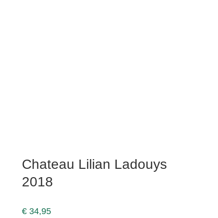
Chateau Lilian Ladouys
2018
€
34,95