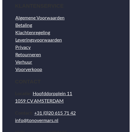
KLANTENSERVICE
Algemene Voorwaarden
Betaling
Klachtenregeling
Leveringsvoorwaarden
Privacy
Retourneren
Verhuur
Voorverkoop
CONTACT
Locatie:
Hoofddorpplein 11
1059 CV AMSTERDAM
Contact:
+31 (0)20 615 71 42
info@tonovermars.nl