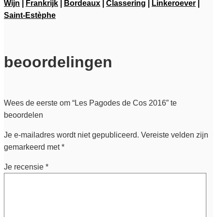
Wijn
|
Frankrijk
|
Bordeaux
|
Classering
|
Linkeroever
|
Saint-Estèphe
beoordelingen
Wees de eerste om “Les Pagodes de Cos 2016” te
beoordelen
Je e-mailadres wordt niet gepubliceerd.
Vereiste velden zijn
gemarkeerd met
*
Je recensie
*