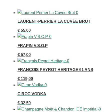
LAURENT-PERRIER LA CUVÉE BRUT
€
55,00
FRAPIN V.S.O.P
€
57,00
FRANÇOIS PEYROT HERITAGE 61 ANS
€
119,00
CIROC VODKA
€
32,50