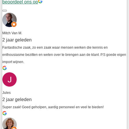
beoordeel ons op
Mitch Van M.
2 jaar geleden
Fantastische zaak, zo een zaak waar mensen werken die kennis en 
enthousiasme bezitten en weten over te brengen aan de klant. P.S goede eigen 
import wijnen.
Jules
2 jaar geleden
Super zaak! Goed geholpen, aardig personeel en veel te bieden!