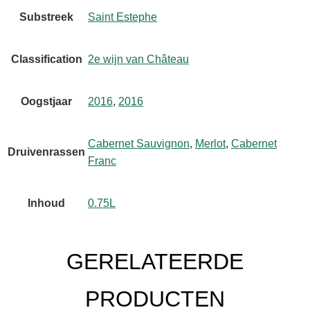
Substreek
Saint Estephe
Classification
2e wijn van Château
Oogstjaar
2016
,
2016
Cabernet Sauvignon
,
Merlot
,
Cabernet
Druivenrassen
Franc
Inhoud
0.75L
GERELATEERDE
PRODUCTEN