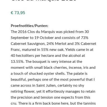
€
73,95
Proefnotities/Punten:
The 2016 Clos du Marquis was picked from 30
September to 19 October and consists of 73%
Cabernet Sauvignon, 24% Merlot and 3% Cabernet
Franc, matured in 55% new oak. Yields came in at
40 hectoliters per hectare and the alcohol at
13.55%. The bouquet is very intense at the
moment with small black cherries, incense, iris and
a touch of shucked oyster shells. The palate is
beautiful, perhaps one of the most powerful that I
came across in Saint Julien, certainly no shy
retiring flower, yet it effortlessly manages to retain
the precision and tension one expects from this
cru. There is a firm back bone here, but the tannins