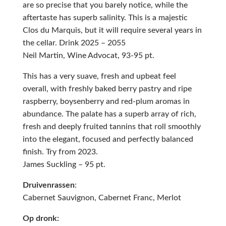
are so precise that you barely notice, while the
aftertaste has superb salinity. This is a majestic
Clos du Marquis, but it will require several years in
the cellar. Drink 2025 – 2055
Neil Martin, Wine Advocat, 93-95 pt.
T
his has a very suave, fresh and upbeat feel
overall, with freshly baked berry pastry and ripe
raspberry, boysenberry and red-plum aromas in
abundance. The palate has a superb array of rich,
fresh and deeply fruited tannins that roll smoothly
into the elegant, focused and perfectly balanced
finish. Try from 2023.
James Suckling – 95 pt.
Druivenrassen
:
Cabernet Sauvignon, Cabernet Franc, Merlot
Op dronk: