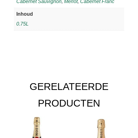
Cabernet Sauvignon
,
Merlot
,
Cabernet Franc
Inhoud
0.75L
GERELATEERDE
PRODUCTEN