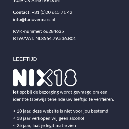
1059 CV AMSTERDAM
Contact:
+31 (0)20 615 71 42
info@tonovermars.nl
KVK-nummer: 66284635
BTW/VAT: NL8564.79.536.B01
LEEFTIJD
let op:
bij de bezorging wordt gevraagd om een
identiteitsbewijs teneinde uw leeftijd te verifiëren.
< 18 jaar, deze website is niet voor jou bestemd
< 18 jaar verkopen wij geen alcohol
< 25 jaar, laat je legitimatie zien