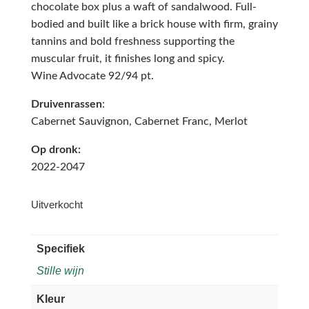
chocolate box plus a waft of sandalwood. Full-
bodied and built like a brick house with firm, grainy
tannins and bold freshness supporting the
muscular fruit, it finishes long and spicy.
Wine Advocate 92/94 pt.
Druivenrassen
:
Cabernet Sauvignon, Cabernet Franc, Merlot
Op dronk:
2022-2047
Uitverkocht
Specifiek
Stille wijn
Kleur