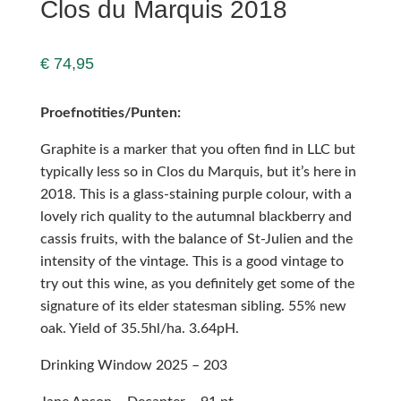
Clos du Marquis 2018
€
74,95
Proefnotities/Punten:
Graphite is a marker that you often find in LLC but
typically less so in Clos du Marquis, but it’s here in
2018. This is a glass-staining purple colour, with a
lovely rich quality to the autumnal blackberry and
cassis fruits, with the balance of St-Julien and the
intensity of the vintage. This is a good vintage to
try out this wine, as you definitely get some of the
signature of its elder statesman sibling. 55% new
oak. Yield of 35.5hl/ha. 3.64pH.
Drinking Window 2025 – 203