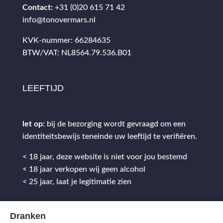
Contact:
+31 (0)20 615 71 42
info@tonovermars.nl
KVK-nummer: 66284635
BTW/VAT: NL8564.79.536.B01
LEEFTIJD
let op:
bij de bezorging wordt gevraagd om een
identiteitsbewijs teneinde uw leeftijd te verifiëren.
< 18 jaar, deze website is niet voor jou bestemd
< 18 jaar verkopen wij geen alcohol
< 25 jaar, laat je legitimatie zien
Dranken