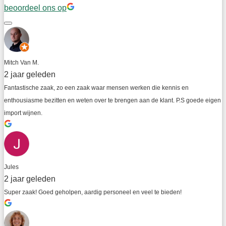
beoordeel ons op
Mitch Van M.
2 jaar geleden
Fantastische zaak, zo een zaak waar mensen werken die kennis en 
enthousiasme bezitten en weten over te brengen aan de klant. P.S goede eigen 
import wijnen.
Jules
2 jaar geleden
Super zaak! Goed geholpen, aardig personeel en veel te bieden!