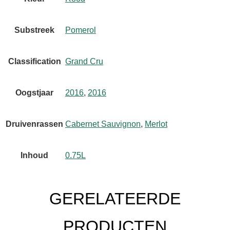
Substreek
Pomerol
Classification
Grand Cru
Oogstjaar
2016
,
2016
Druivenrassen
Cabernet Sauvignon
,
Merlot
Inhoud
0.75L
GERELATEERDE
PRODUCTEN