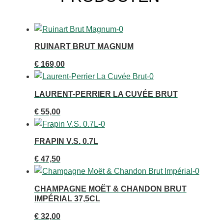
RUINART BRUT MAGNUM
€
169,00
LAURENT-PERRIER LA CUVÉE BRUT
€
55,00
FRAPIN V.S. 0.7L
€
47,50
CHAMPAGNE MOËT & CHANDON BRUT
IMPÉRIAL 37,5CL
€
32,00