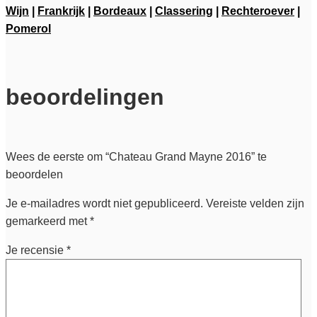
Wijn
|
Frankrijk
|
Bordeaux
|
Classering
|
Rechteroever
|
Pomerol
beoordelingen
Wees de eerste om “Chateau Grand Mayne 2016” te
beoordelen
Je e-mailadres wordt niet gepubliceerd.
Vereiste velden zijn
gemarkeerd met
*
Je recensie
*