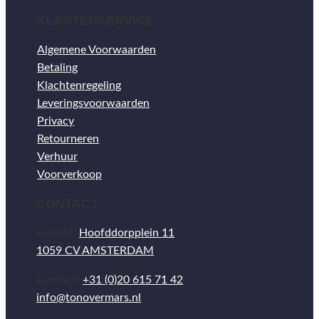
KLANTENSERVICE
Algemene Voorwaarden
Betaling
Klachtenregeling
Leveringsvoorwaarden
Privacy
Retourneren
Verhuur
Voorverkoop
CONTACT
Locatie:
Hoofddorpplein 11
1059 CV AMSTERDAM
Contact:
+31 (0)20 615 71 42
info@tonovermars.nl