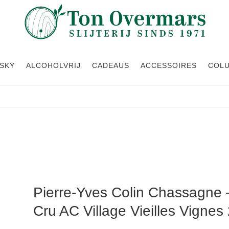
SKY
ALCOHOLVRIJ
CADEAUS
ACCESSOIRES
COL
het Premier Cru AC Village Vieilles Vignes 2017
Pierre-Yves Colin Chassagne 
Cru AC Village Vieilles Vignes