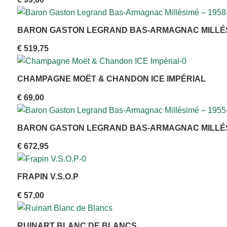
BARON GASTON LEGRAND BAS-ARMAGNAC MILLÉSI
€
519,75
CHAMPAGNE MOËT & CHANDON ICE IMPÉRIAL
€
69,00
BARON GASTON LEGRAND BAS-ARMAGNAC MILLÉSI
€
672,95
FRAPIN V.S.O.P
€
57,00
RUINART BLANC DE BLANCS