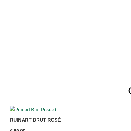
RUINART BRUT ROSÉ
€
99,00