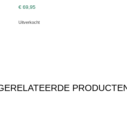
€
69,95
Uitverkocht
GERELATEERDE PRODUCTE