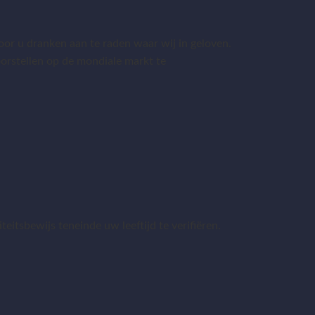
or u dranken aan te raden waar wij in geloven.
 voorstellen op de mondiale markt te
eitsbewijs teneinde uw leeftijd te verifiëren.