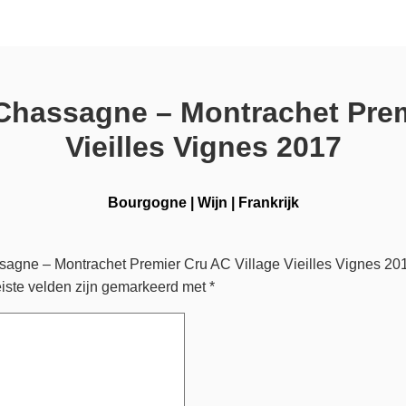
 Chassagne – Montrachet Prem
Vieilles Vignes 2017
Bourgogne
|
Wijn
|
Frankrijk
agne – Montrachet Premier Cru AC Village Vieilles Vignes 201
iste velden zijn gemarkeerd met
*