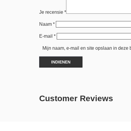
Je recensie
*
Naam
*
E-mail
*
Mijn naam, e-mail en site opslaan in deze 
INDIENEN
Customer Reviews