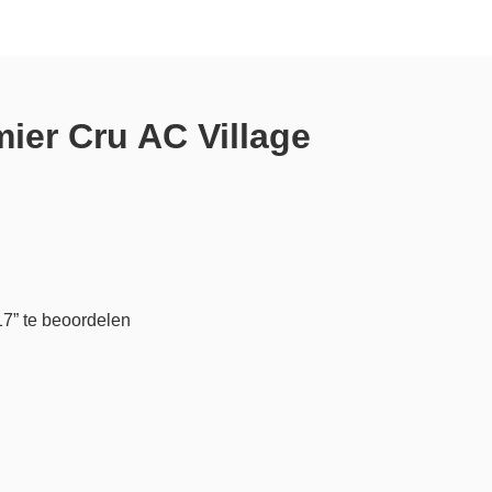
ier Cru AC Village
7” te beoordelen