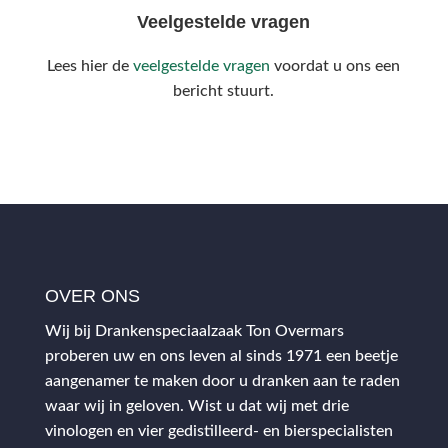
Veelgestelde vragen
Lees hier de
veelgestelde vragen
voordat u ons een
bericht stuurt.
OVER ONS
Wij bij Drankenspeciaalzaak Ton Overmars
proberen uw en ons leven al sinds 1971 een beetje
aangenamer te maken door u dranken aan te raden
waar wij in geloven. Wist u dat wij met drie
vinologen en vier gedistilleerd- en bierspecialisten