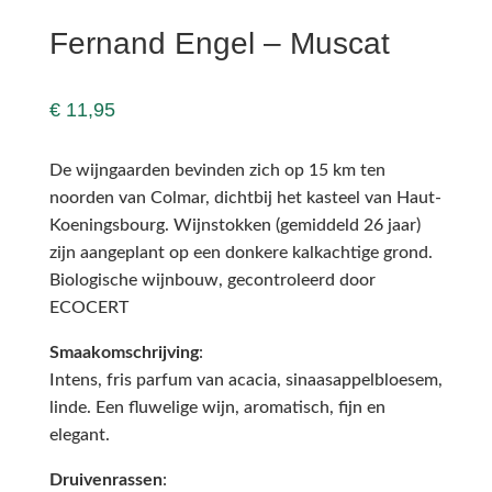
Fernand Engel – Muscat
€
11,95
De wijngaarden bevinden zich op 15 km ten
noorden van Colmar, dichtbij het kasteel van Haut-
Koeningsbourg. Wijnstokken (gemiddeld 26 jaar)
zijn aangeplant op een donkere kalkachtige grond.
Biologische wijnbouw, gecontroleerd door
ECOCERT
Smaakomschrijving
:
Intens, fris parfum van acacia, sinaasappelbloesem,
linde. Een fluwelige wijn, aromatisch, fijn en
elegant.
Druivenrassen
: