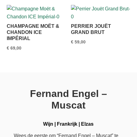
CHAMPAGNE MOËT &
PERRIER JOUËT
CHANDON ICE
GRAND BRUT
IMPÉRIAL
€
59,00
€
69,00
Fernand Engel –
Muscat
Wijn
|
Frankrijk
|
Elzas
Wees de eerste om “Fernand Engel – Muscat” te