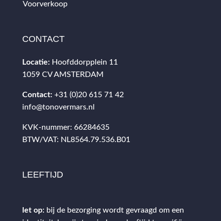
Voorverkoop
CONTACT
Locatie:
Hoofddorpplein 11
1059 CV AMSTERDAM
Contact:
+31 (0)20 615 71 42
info@tonovermars.nl
KVK-nummer: 66284635
BTW/VAT: NL8564.79.536.B01
LEEFTIJD
let op:
bij de bezorging wordt gevraagd om een