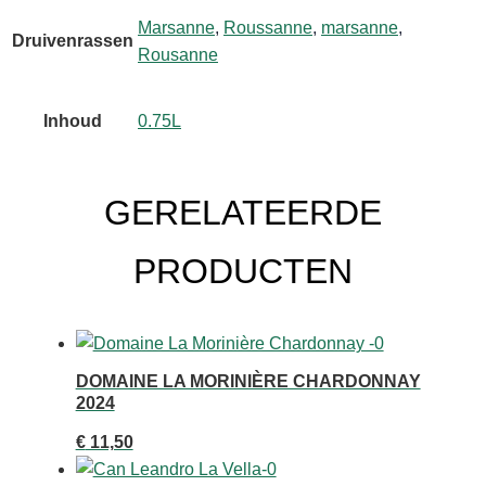
Marsanne
,
Roussanne
,
marsanne
,
Druivenrassen
Rousanne
Inhoud
0.75L
GERELATEERDE
PRODUCTEN
DOMAINE LA MORINIÈRE CHARDONNAY
2024
€
11,50