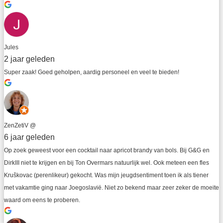
Jules
2 jaar geleden
Super zaak! Goed geholpen, aardig personeel en veel te bieden!
ZenZetiV @
6 jaar geleden
Op zoek geweest voor een cocktail naar apricot brandy van bols. Bij G&G en 
DirkIII niet te krijgen en bij Ton Overmars natuurlijk wel. Ook meteen een fles 
Kruškovac (perenlikeur) gekocht. Was mijn jeugdsentiment toen ik als tiener 
met vakamtie ging naar Joegoslavië. Niet zo bekend maar zeer zeker de moeite 
waard om eens te proberen.