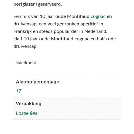
portglazen) geserveerd.
Een mix van 10 jaar oude
Montifaud
cognac
en
druivensap,
een veel gedronken apéritief in
Frankrijk en steeds populairder in Nederland.
Half 10 jaar oude Montifaud cognac
en half rode
druivensap.
Uitverkocht
Alcoholpercentage
17
Verpakking
Losse fles