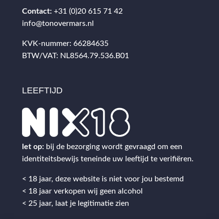
Contact:
+31 (0)20 615 71 42
info@tonovermars.nl
KVK-nummer: 66284635
BTW/VAT: NL8564.79.536.B01
LEEFTIJD
let op:
bij de bezorging wordt gevraagd om een
identiteitsbewijs teneinde uw leeftijd te verifiëren.
< 18 jaar, deze website is niet voor jou bestemd
< 18 jaar verkopen wij geen alcohol
< 25 jaar, laat je legitimatie zien