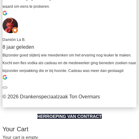
waard om eens te proberen.
Damiön La B.
8 jaar geleden
Bijzonder goed slijterij wie meedenken om het ervaring nog leuker te maken. 
Kocht een fles vodka als cadeau en de medewerker ging beneden zoeken naar 
bijzonder verpakking die er bij hoorde. Cadeau was meer dan geslaagd
© 2026 Drankenspeciaalzaak Ton Overmars
HERROEPING VAN CONTRACT
Your Cart
Your cart is empty.