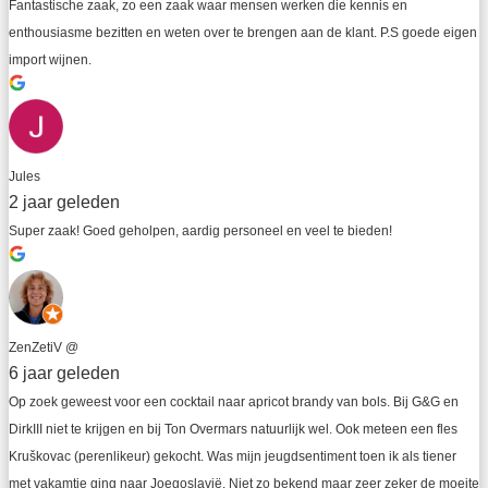
Fantastische zaak, zo een zaak waar mensen werken die kennis en 
enthousiasme bezitten en weten over te brengen aan de klant. P.S goede eigen 
import wijnen.
Jules
2 jaar geleden
Super zaak! Goed geholpen, aardig personeel en veel te bieden!
ZenZetiV @
6 jaar geleden
Op zoek geweest voor een cocktail naar apricot brandy van bols. Bij G&G en 
DirkIII niet te krijgen en bij Ton Overmars natuurlijk wel. Ook meteen een fles 
Kruškovac (perenlikeur) gekocht. Was mijn jeugdsentiment toen ik als tiener 
met vakamtie ging naar Joegoslavië. Niet zo bekend maar zeer zeker de moeite 