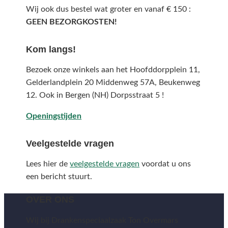
Wij ook dus bestel wat groter en vanaf € 150 :
GEEN BEZORGKOSTEN!
Kom langs!
Bezoek onze winkels aan het Hoofddorpplein 11,
Gelderlandplein 20 Middenweg 57A,
Beukenweg
12.
Ook in Bergen (NH) Dorpsstraat 5 !
Openingstijden
Veelgestelde vragen
Lees hier de
veelgestelde vragen
voordat u ons
een bericht stuurt.
OVER ONS
Wij bij Drankenspeciaalzaak Ton Overmars