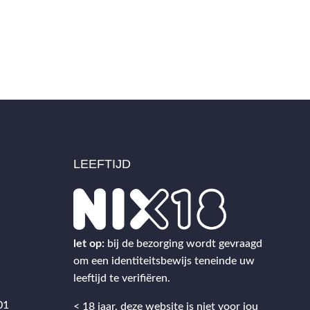
LEEFTIJD
2
let op:
bij de bezorging wordt gevraagd
om een identiteitsbewijs teneinde uw
leeftijd te verifiëren.
01
< 18 jaar, deze website is niet voor jou