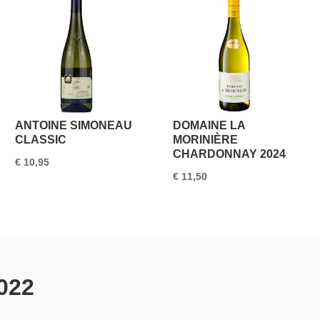
ANTOINE SIMONEAU
DOMAINE LA
CLASSIC
MORINIÈRE
CHARDONNAY 2024
€
10,95
€
11,50
022