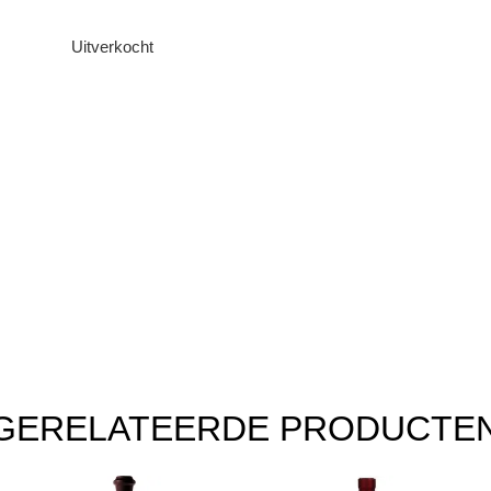
Uitverkocht
GERELATEERDE PRODUCTE