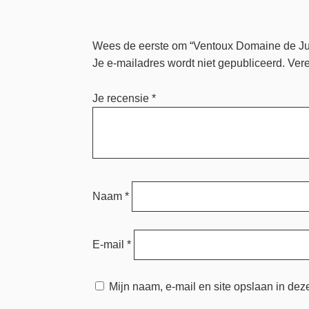
Wees de eerste om “Ventoux Domaine de Ju
Je e-mailadres wordt niet gepubliceerd.
Vere
Je recensie
*
Naam
*
E-mail
*
Mijn naam, e-mail en site opslaan in dez