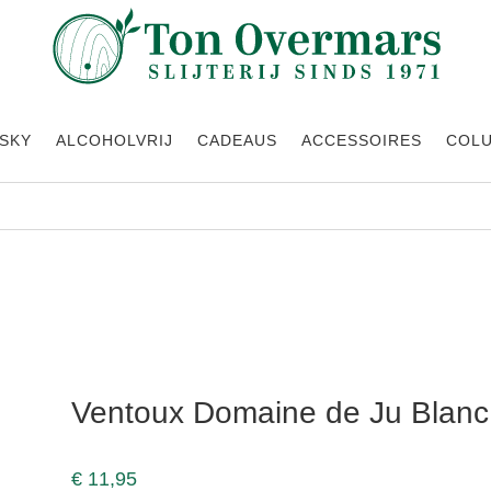
SKY
ALCOHOLVRIJ
CADEAUS
ACCESSOIRES
COL
ine de Ju Blanc 2022
Ventoux Domaine de Ju Blanc
€
11,95