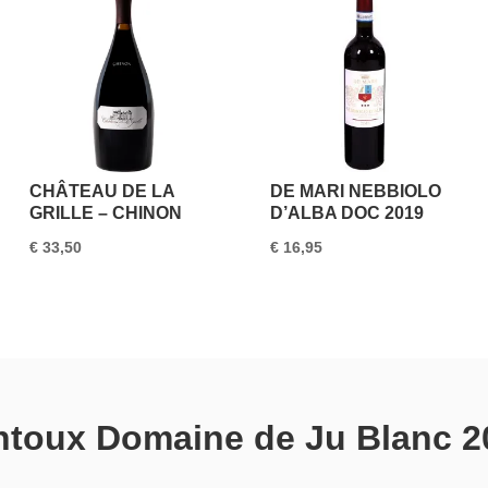
CHÂTEAU DE LA
DE MARI NEBBIOLO
GRILLE – CHINON
D’ALBA DOC 2019
€
33,50
€
16,95
ntoux Domaine de Ju Blanc 2