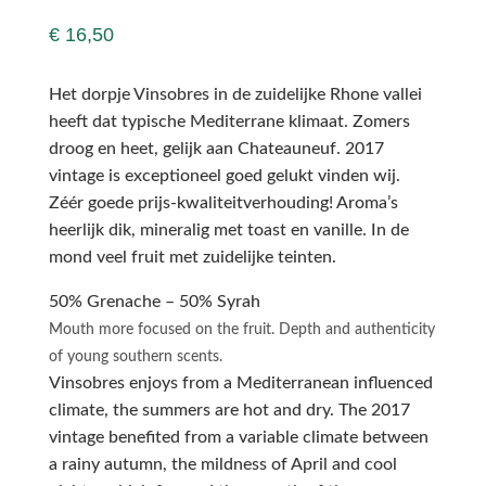
€
16,50
Het dorpje Vinsobres in de zuidelijke Rhone vallei
heeft dat typische Mediterrane klimaat. Zomers
droog en heet, gelijk aan Chateauneuf. 2017
vintage is exceptioneel goed gelukt vinden wij.
Zéér goede prijs-kwaliteitverhouding! Aroma’s
heerlijk dik, mineralig met toast en vanille. In de
mond veel fruit met zuidelijke teinten.
50% Grenache – 50% Syrah
Mouth more focused on the fruit. Depth and authenticity
of young southern scents.
Vinsobres enjoys from a Mediterranean influenced
climate, the summers are hot and dry. The 2017
vintage benefited from a variable climate between
a rainy autumn, the mildness of April and cool