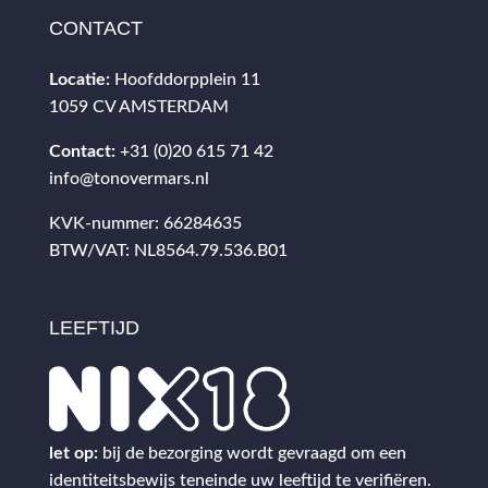
CONTACT
Locatie:
Hoofddorpplein 11
1059 CV AMSTERDAM
Contact:
+31 (0)20 615 71 42
info@tonovermars.nl
KVK-nummer: 66284635
BTW/VAT: NL8564.79.536.B01
LEEFTIJD
let op:
bij de bezorging wordt gevraagd om een
identiteitsbewijs teneinde uw leeftijd te verifiëren.