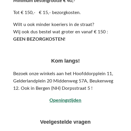
Minimum bestelgrootte € 40,-
Tot € 150,- € 15,- bezorgkosten.
Wilt u ook minder koeriers in de straat?
Wij ook dus bestel wat groter en vanaf € 150 :
GEEN BEZORGKOSTEN!
Kom langs!
Bezoek onze winkels aan het Hoofddorpplein 11,
Gelderlandplein 20 Middenweg 57A,
Beukenweg
12.
Ook in Bergen (NH) Dorpsstraat 5 !
Openingstijden
Veelgestelde vragen