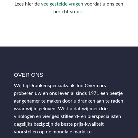
Lees hier de
veelgestelde vragen
voordat u ons een
bericht stuurt.
OVER ONS
Wij bij Drankenspeciaalzaak Ton Overmars
proberen uw en ons leven al sinds 1971 een beetje
aangenamer te maken door u dranken aan te raden
waar wij in geloven. Wist u dat wij met drie
vinologen en vier gedistilleerd- en bierspecialisten
dagelijks bezig zijn de beste prijs-kwaliteit
voorstellen op de mondiale markt te