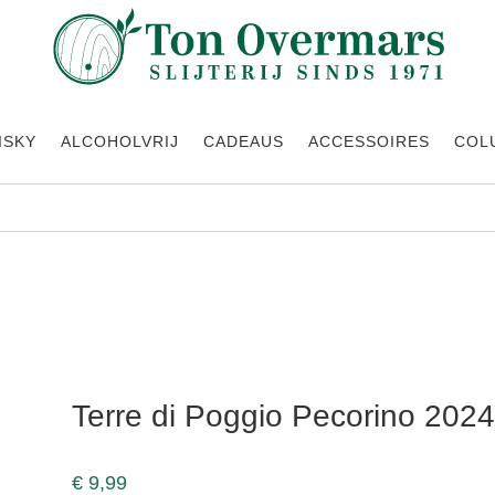
ISKY
ALCOHOLVRIJ
CADEAUS
ACCESSOIRES
COL
Terre di Poggio Pecorino 2024
€
9,99