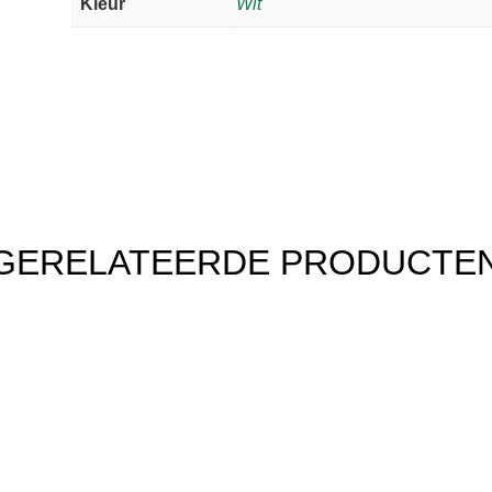
Kleur
Wit
GERELATEERDE PRODUCTE