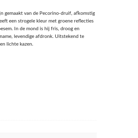
ijn gemaakt van de Pecorino-druif, afkomstig
eeft een strogele kleur met groene reflecties
oesem. In de mond is hij fris, droog en
name, levendige afdronk. Uitstekend te
en lichte kazen.