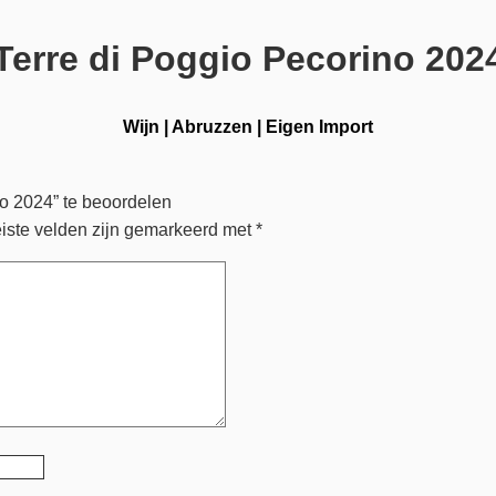
Terre di Poggio Pecorino 202
Wijn
|
Abruzzen
|
Eigen Import
o 2024” te beoordelen
iste velden zijn gemarkeerd met
*