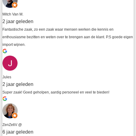
Mitch Van M.
2 jaar geleden
Fantastische zaak, zo een zaak waar mensen werken die kennis en 
enthousiasme bezitten en weten over te brengen aan de klant. P.S goede eigen 
import wijnen.
Jules
2 jaar geleden
Super zaak! Goed geholpen, aardig personeel en veel te bieden!
ZenZetiV @
6 jaar geleden