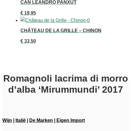
CAN LEANDRO PANXUT
€
19,95
CHÂTEAU DE LA GRILLE – CHINON
€
33,50
Romagnoli lacrima di morro
d’alba ‘Mirummundi’ 2017
Wijn
|
Italië
|
De Marken
|
Eigen Import