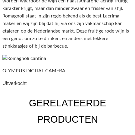
worden waardoor de wijn een haast Amarone-achtig fruitig
karakter krijgt, maar dan minder zwaar en frisser van stijl.
Romagnoli staat in zijn regio bekend als de best Lacrima
maker en wij zijn blij dat hij via ons zijn vakmanschap kan
etaleren op de Nederlandse markt. Deze fruitige rode wijn is
een genot om zo te drinken, en anders met lekkere
stinkkaasjes of bij de barbecue.
OLYMPUS DIGITAL CAMERA
Uitverkocht
GERELATEERDE
PRODUCTEN