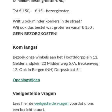
Minimum bestelgrootte € 40,-
Tot € 150,- € 15,- bezorgkosten.
Wilt u ook minder koeriers in de straat?
Wij ook dus bestel wat groter en vanaf € 150 :
GEEN BEZORGKOSTEN!
Kom langs!
Bezoek onze winkels aan het Hoofddorpplein 11,
Gelderlandplein 20 Middenweg 57A,
Beukenweg
12.
Ook in Bergen (NH) Dorpsstraat 5 !
Openingstijden
Veelgestelde vragen
Lees hier de
veelgestelde vragen
voordat u ons
een bericht stuurt.