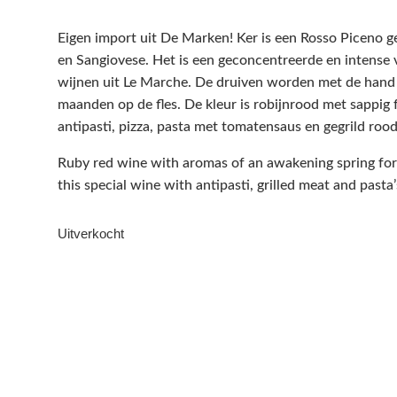
Eigen import uit De Marken! Ker is een Rosso Piceno 
en Sangiovese. Het is een geconcentreerde en intense 
wijnen uit Le Marche. De druiven worden met de hand g
maanden op de fles. De kleur is robijnrood met sappig fr
antipasti, pizza, pasta met tomatensaus en gegrild rood
Ruby red wine with aromas of an awakening spring fores
this special wine with antipasti, grilled meat and pasta’
Uitverkocht