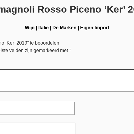
agnoli Rosso Piceno ‘Ker’ 
Wijn
|
Italië
|
De Marken
|
Eigen Import
 ‘Ker’ 2019” te beoordelen
iste velden zijn gemarkeerd met
*