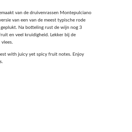
gemaakt van de druivenrassen Montepulciano
versie van een van de meest typische rode
eplukt. Na botteling rust de wijn nog 3
uit en veel kruidigheid. Lekker bij de
 vlees.
t with juicy yet spicy fruit notes. Enjoy
s.