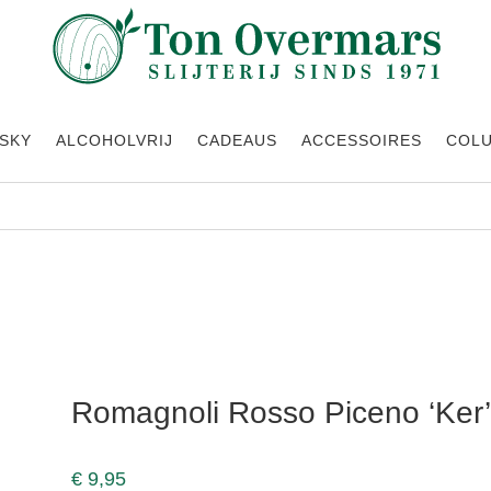
SKY
ALCOHOLVRIJ
CADEAUS
ACCESSOIRES
COL
Romagnoli Rosso Piceno ‘Ker
€
9,95