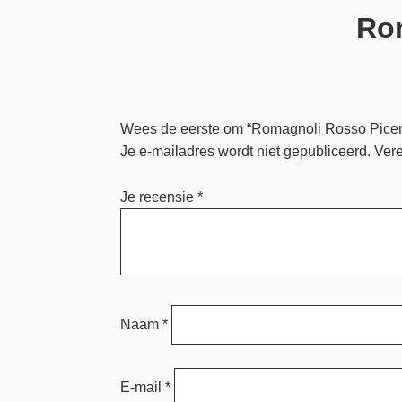
Rom
Wees de eerste om “Romagnoli Rosso Piceno
Je e-mailadres wordt niet gepubliceerd.
Vere
Je recensie
*
Naam
*
E-mail
*