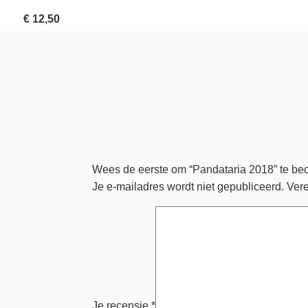
€
12,50
Wees de eerste om “Pandataria 2018” te be
Je e-mailadres wordt niet gepubliceerd.
Vere
Je recensie
*