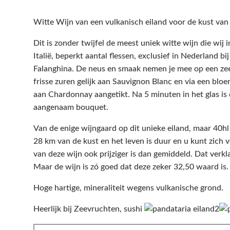
Witte Wijn van een vulkanisch eiland voor de kust van
Dit is zonder twijfel de meest uniek witte wijn die wij
Italië, beperkt aantal flessen, exclusief in Nederland b
Falanghina. De neus en smaak nemen je mee op een zeer
frisse zuren gelijk aan Sauvignon Blanc en via een bloe
aan Chardonnay aangetikt. Na 5 minuten in het glas is 
aangenaam bouquet.
Van de enige wijngaard op dit unieke eiland, maar 40hl
28 km van de kust en het leven is duur en u kunt zich 
van deze wijn ook prijziger is dan gemiddeld. Dat verkla
Maar de wijn is zó goed dat deze zeker 32,50 waard is.
Hoge hartige, mineraliteit wegens vulkanische grond.
Heerlijk bij Zeevruchten, sushi