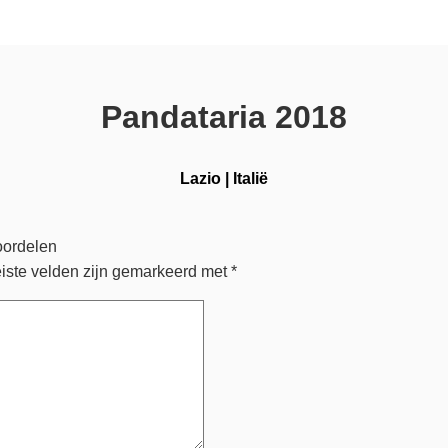
Pandataria 2018
Lazio
|
Italië
oordelen
iste velden zijn gemarkeerd met
*