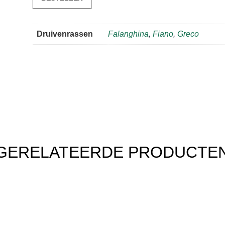
aantal
Druivenrassen
Falanghina
,
Fiano
,
Greco
GERELATEERDE PRODUCTE