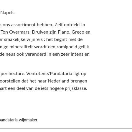
 Napels.
 in ons assortiment hebben. Zelf ontdekt in
ij Ton Overmars. Druiven zijn Fiano, Greco en
 smakelijke wijnreis : het begint met de
mige mineraliteit wordt een romigheid gelijk
de neus ook veranderd in een zeer intens en
 per hectare. Ventotene/Pandataria ligt op
voorstellen dat het naar Nederland brengen
art een deel van de iets hogere prijsklasse.