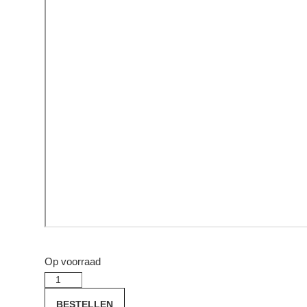
Op voorraad
Pandataria
2018
BESTELLEN