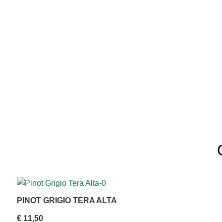
PINOT GRIGIO TERA ALTA
€
11,50