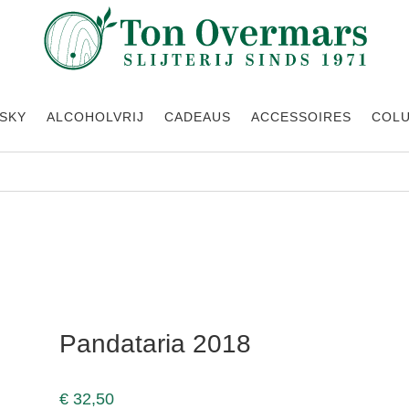
SKY
ALCOHOLVRIJ
CADEAUS
ACCESSOIRES
COL
Pandataria 2018
€
32,50