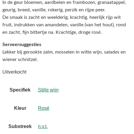
In de geur bloemen, aardbeien en frambozen, granaatappel,
geurig, breed, vanille, rokerig, perzik en rijpe peer.
De smaak is zacht en weelderig, krachtig, heerlijk rijp wit
fruit, indrukken van amandelen, vanille (van het hout), rond
en zacht, fijn bittertje na. Krachtige, droge rosé.
Serveersuggesties
Lekker bij gerookte zalm, mosselen in witte wijn, salades en
wiener schnitzel.
Uitverkocht
Specifiek
Stille wijn
Kleur
Rosé
Substreek
n.v.t.