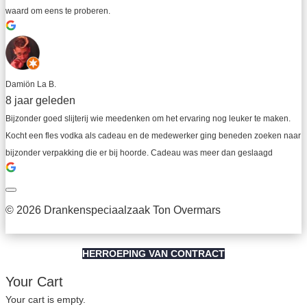
waard om eens te proberen.
Damiön La B.
8 jaar geleden
Bijzonder goed slijterij wie meedenken om het ervaring nog leuker te maken. 
Kocht een fles vodka als cadeau en de medewerker ging beneden zoeken naar 
bijzonder verpakking die er bij hoorde. Cadeau was meer dan geslaagd
© 2026 Drankenspeciaalzaak Ton Overmars
HERROEPING VAN CONTRACT
Your Cart
Your cart is empty.