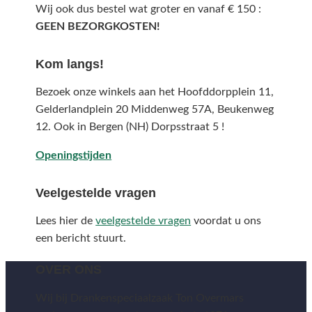
Wij ook dus bestel wat groter en vanaf € 150 :
GEEN BEZORGKOSTEN!
Kom langs!
Bezoek onze winkels aan het Hoofddorpplein 11,
Gelderlandplein 20 Middenweg 57A,
Beukenweg
12.
Ook in Bergen (NH) Dorpsstraat 5 !
Openingstijden
Veelgestelde vragen
Lees hier de
veelgestelde vragen
voordat u ons
een bericht stuurt.
OVER ONS
Wij bij Drankenspeciaalzaak Ton Overmars