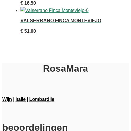
€
16,50
VALSERRANO FINCA MONTEVIEJO
€
51,00
RosaMara
Wijn
|
Italië
|
Lombardije
beoordelingen