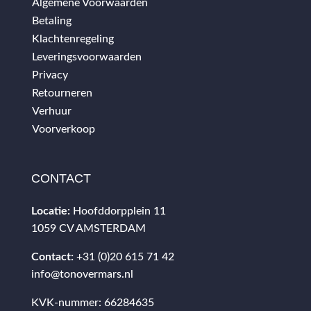
Algemene Voorwaarden
Betaling
Klachtenregeling
Leveringsvoorwaarden
Privacy
Retourneren
Verhuur
Voorverkoop
CONTACT
Locatie:
Hoofddorpplein 11
1059 CV AMSTERDAM
Contact:
+31 (0)20 615 71 42
info@tonovermars.nl
KVK-nummer: 66284635