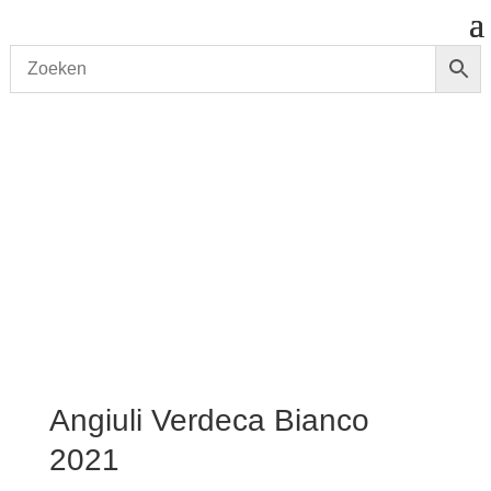
Start
/
shop
/
Wijn
/ Angiuli Verdeca Bianco 2021
Angiuli Verdeca Bianco
2021