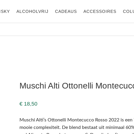
ISKY
ALCOHOLVRIJ
CADEAUS
ACCESSOIRES
COL
o 2022
Muschi Alti Ottonelli Montecu
€
18,50
Muschi Alti’s Ottonelli Montecucco Rosso 2022 is een 
mooie complexiteit. De blend bestaat uit minimaal 60