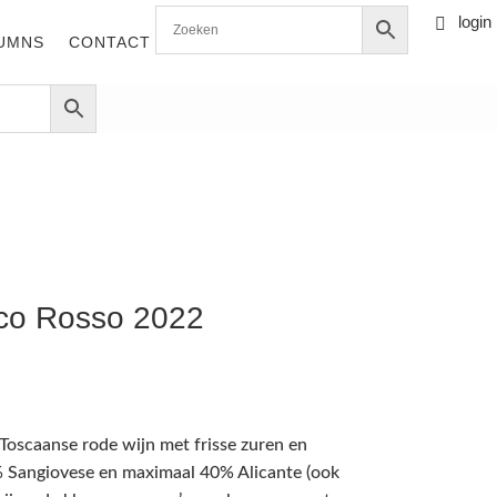
login

0 items
UMNS
CONTACT
cco Rosso 2022
Toscaanse rode wijn met frisse zuren en
% Sangiovese en maximaal 40% Alicante (ook