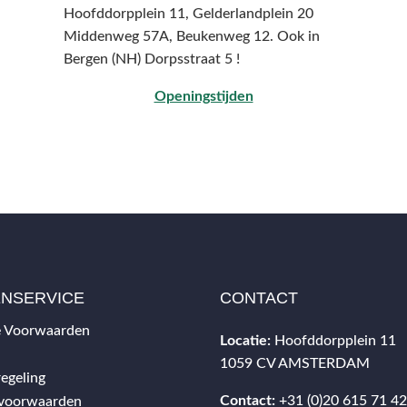
Hoofddorpplein 11, Gelderlandplein 20
Middenweg 57A,
Beukenweg 12.
Ook in
Bergen (NH) Dorpsstraat 5 !
Openingstijden
ENSERVICE
CONTACT
 Voorwaarden
Locatie:
Hoofddorpplein 11
1059 CV AMSTERDAM
egeling
Contact:
+31 (0)20 615 71 4
svoorwaarden