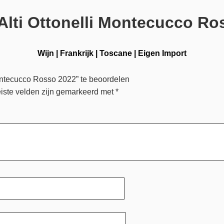
Alti Ottonelli Montecucco Ro
Wijn
|
Frankrijk
|
Toscane
|
Eigen Import
ontecucco Rosso 2022” te beoordelen
iste velden zijn gemarkeerd met
*