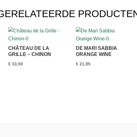
GERELATEERDE PRODUCTE
CHÂTEAU DE LA
DE MARI SABBIA
GRILLE – CHINON
ORANGE WINE
€
33,50
€
21,95