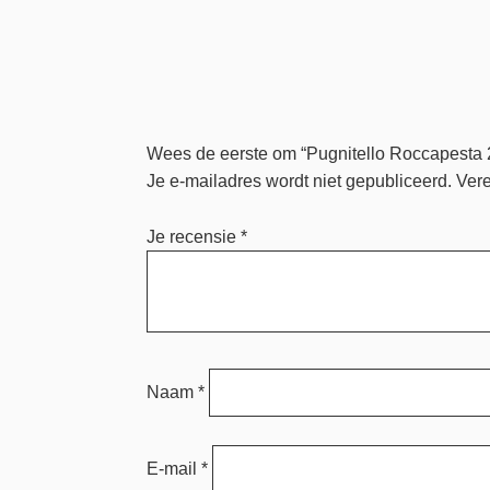
Wees de eerste om “Pugnitello Roccapesta 
Je e-mailadres wordt niet gepubliceerd.
Vere
Je recensie
*
Naam
*
E-mail
*