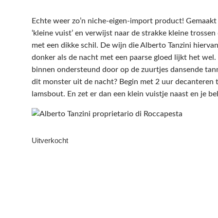
Echte weer zo’n niche-eigen-import product! Gemaakt v
‘kleine vuist’ en verwijst naar de strakke kleine trosse
met een dikke schil. De wijn die Alberto Tanzini hiervan
donker als de nacht met een paarse gloed lijkt het wel
binnen ondersteund door op de zuurtjes dansende tan
dit monster uit de nacht? Begin met 2 uur decanteren 
lamsbout. En zet er dan een klein vuistje naast en je b
Uitverkocht