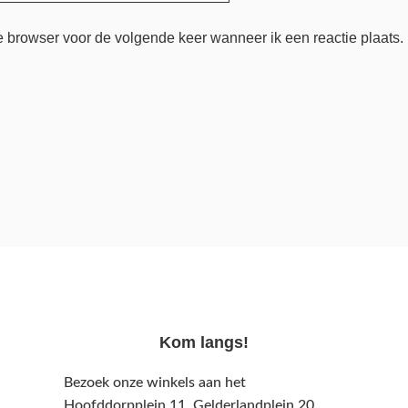
e browser voor de volgende keer wanneer ik een reactie plaats.
Kom langs!
Bezoek onze winkels aan het
Hoofddorpplein 11, Gelderlandplein 20