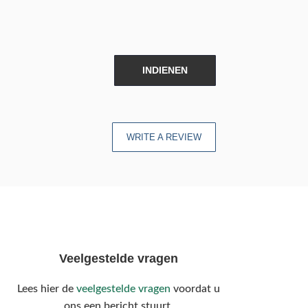
INDIENEN
WRITE A REVIEW
Veelgestelde vragen
Lees hier de
veelgestelde vragen
voordat u
ons een bericht stuurt.