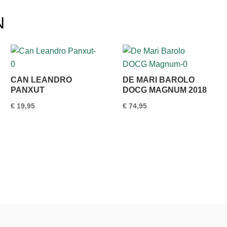
N
CAN LEANDRO
DE MARI BAROLO
PANXUT
DOCG MAGNUM 2018
€
19,95
€
74,95