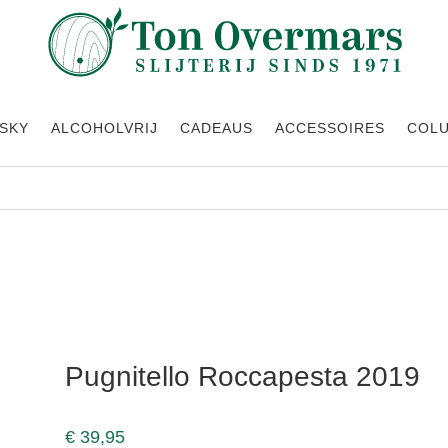
SKY
ALCOHOLVRIJ
CADEAUS
ACCESSOIRES
COL
Pugnitello Roccapesta 2019
€
39,95