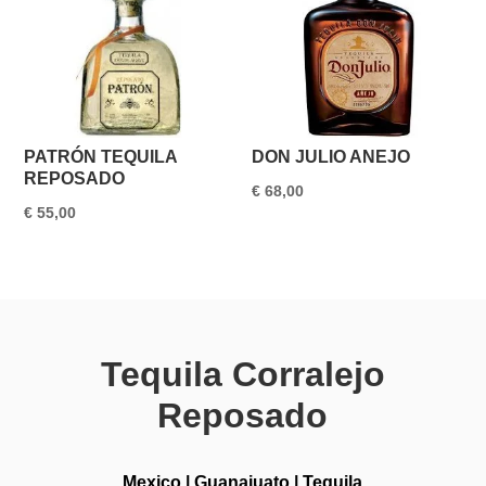
PATRÓN TEQUILA
DON JULIO ANEJO
REPOSADO
€
68,00
€
55,00
Tequila Corralejo
Reposado
Mexico
|
Guanajuato
|
Tequila