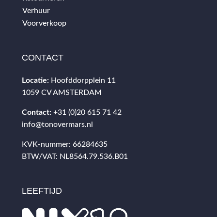
Verhuur
Voorverkoop
CONTACT
Locatie:
Hoofddorpplein 11
1059 CV AMSTERDAM
Contact:
+31 (0)20 615 71 42
info@tonovermars.nl
KVK-nummer: 66284635
BTW/VAT: NL8564.79.536.B01
LEEFTIJD