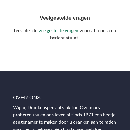
Veelgestelde vragen
Lees hier de
veelgestelde vragen
voordat u ons een
bericht stuurt.
OVER ONS
Wij bij Drankenspeciaalzaak Ton Overmars
proberen uw en ons leven al sinds 1971 een beetje
aangenamer te maken door u dranken aan te raden
waar wij in geloven. Wist u dat wij met drie