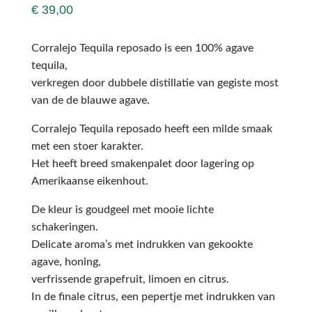
€
39,00
Corralejo Tequila reposado is een 100% agave
tequila,
verkregen door dubbele distillatie van gegiste most
van de de blauwe agave.
Corralejo Tequila reposado heeft een milde smaak
met een stoer karakter.
Het heeft breed smakenpalet door lagering op
Amerikaanse eikenhout.
De kleur is goudgeel met mooie lichte
schakeringen.
Delicate aroma’s met indrukken van gekookte
agave, honing,
verfrissende grapefruit, limoen en citrus.
In de finale citrus, een pepertje met indrukken van