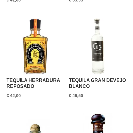
€
41,00
€
39,95
TEQUILA HERRADURA
TEQUILA GRAN DEVEJO
REPOSADO
BLANCO
€
42,00
€
49,50