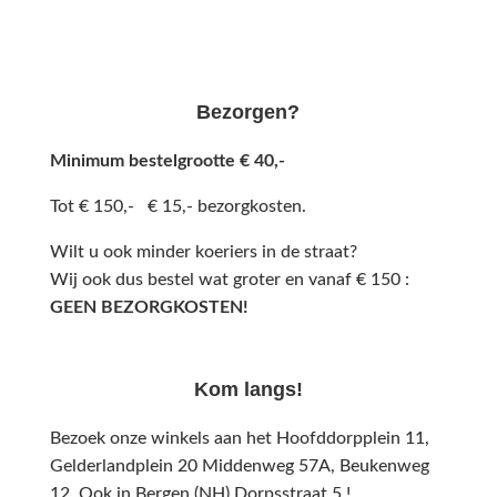
Bezorgen?
Minimum bestelgrootte € 40,-
Tot € 150,- € 15,- bezorgkosten.
Wilt u ook minder koeriers in de straat?
Wij ook dus bestel wat groter en vanaf € 150 :
GEEN BEZORGKOSTEN!
Kom langs!
Bezoek onze winkels aan het Hoofddorpplein 11,
Gelderlandplein 20 Middenweg 57A,
Beukenweg
12.
Ook in Bergen (NH) Dorpsstraat 5 !