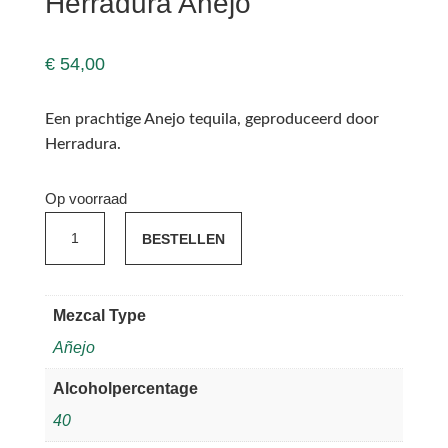
Herradura Anejo
€
54,00
Een prachtige Anejo tequila, geproduceerd door
Herradura.
Op voorraad
Herradura
BESTELLEN
Anejo
aantal
Mezcal Type
Añejo
Alcoholpercentage
40