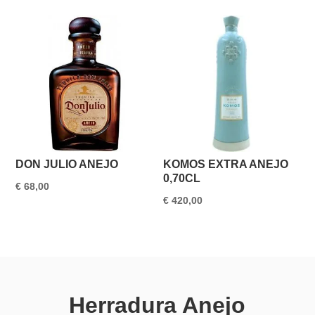
DON JULIO ANEJO
KOMOS EXTRA ANEJO
0,70CL
€
68,00
€
420,00
Herradura Anejo