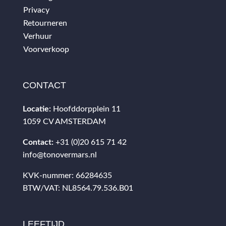
Privacy
Retourneren
Verhuur
Voorverkoop
CONTACT
Locatie:
Hoofddorpplein 11
1059 CV AMSTERDAM
Contact:
+31 (0)20 615 71 42
info@tonovermars.nl
KVK-nummer: 66284635
BTW/VAT: NL8564.79.536.B01
LEEFTIJD