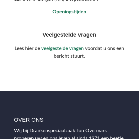
Openingstijden
Veelgestelde vragen
Lees hier de
veelgestelde vragen
voordat u ons een
bericht stuurt.
OVER ONS
Wij bij Drankenspeciaalzaak Ton Overmars
proberen uw en ons leven al sinds 1971 een beetje