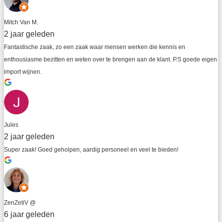
Mitch Van M.
2 jaar geleden
Fantastische zaak, zo een zaak waar mensen werken die kennis en 
enthousiasme bezitten en weten over te brengen aan de klant. P.S goede eigen 
import wijnen.
Jules
2 jaar geleden
Super zaak! Goed geholpen, aardig personeel en veel te bieden!
ZenZetiV @
6 jaar geleden