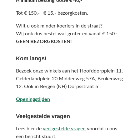
Minimum bestelgrootte € 40,-
Tot € 150,- € 15,- bezorgkosten.
Wilt u ook minder koeriers in de straat?
Wij ook dus bestel wat groter en vanaf € 150 :
GEEN BEZORGKOSTEN!
Kom langs!
Bezoek onze winkels aan het Hoofddorpplein 11,
Gelderlandplein 20 Middenweg 57A,
Beukenweg
12.
Ook in Bergen (NH) Dorpsstraat 5 !
Openingstijden
Veelgestelde vragen
Lees hier de
veelgestelde vragen
voordat u ons
een bericht stuurt.