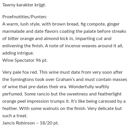
Tawny karakter krijgt.
Proefnotities/Punten:
A warm, lush style, with brown bread, fig compote, ginger
marmalade and date flavors coating the palate before streaks
of bitter orange and almond kick in, imparting cut and
enlivening the finish. A note of incense weaves around it all,
adding intrigue.
Wine Spectator 96 pt.
Very pale fox red. This wine must date from very soon after
the Symingtons took over Graham’s and must contain masses
of wine that pre-dates their era. Wonderfully waftily
perfumed. Some rancio but the sweetness and featherlight
orange peel impression trumps it. It’s like being caressed by a
feather. With some walnuts on the finish. Very delicate but
such a treat.
Jancis Robinson – 18/20 pt.