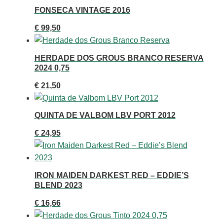
FONSECA VINTAGE 2016
€
99,50
HERDADE DOS GROUS BRANCO RESERVA
2024 0,75
€
21,50
QUINTA DE VALBOM LBV PORT 2012
€
24,95
IRON MAIDEN DARKEST RED – EDDIE’S
BLEND 2023
€
16,66