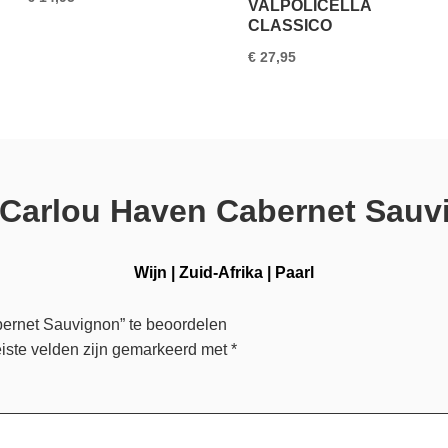
VALPOLICELLA
CLASSICO
€
27,95
 Carlou Haven Cabernet Sauv
Wijn
|
Zuid-Afrika
|
Paarl
ernet Sauvignon” te beoordelen
iste velden zijn gemarkeerd met
*