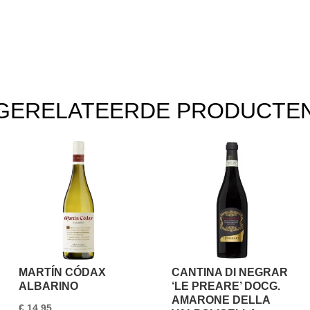
GERELATEERDE PRODUCTE
MARTÍN CÓDAX
CANTINA DI NEGRAR
ALBARINO
‘LE PREARE’ DOCG.
AMARONE DELLA
€
14,95