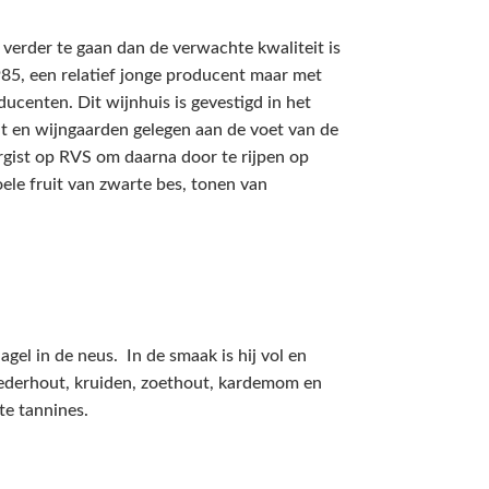
verder te gaan dan de verwachte kwaliteit is
1985, een relatief jonge producent maar met
ducenten. Dit wijnhuis is gevestigd in het
at en wijngaarden gelegen aan de voet van de
gist op RVS om daarna door te rijpen op
oele fruit van zwarte bes, tonen van
gel in de neus. In de smaak is hij vol en
ederhout, kruiden, zoethout, kardemom en
te tannines.