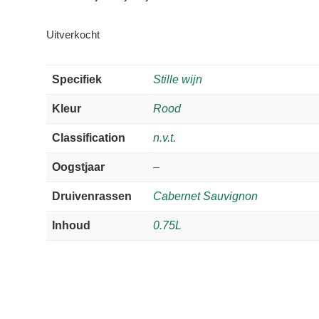
Uitverkocht
Specifiek
Stille wijn
Kleur
Rood
Classification
n.v.t.
Oogstjaar
–
Druivenrassen
Cabernet Sauvignon
Inhoud
0.75L