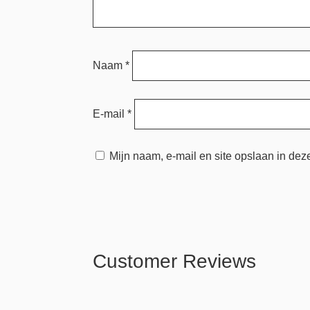
Naam
*
E-mail
*
Mijn naam, e-mail en site opslaan in dez
Customer Reviews