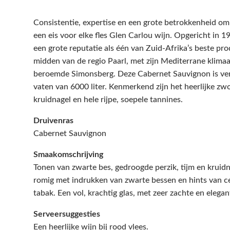
Consistentie, expertise en een grote betrokkenheid om 
een eis voor elke fles Glen Carlou wijn. Opgericht in 
een grote reputatie als één van Zuid-Afrika’s beste pro
midden van de regio Paarl, met zijn Mediterrane klima
beroemde Simonsberg. Deze Cabernet Sauvignon is ver
vaten van 6000 liter. Kenmerkend zijn het heerlijke zw
kruidnagel en hele rijpe, soepele tannines.
Druivenras
Cabernet Sauvignon
Smaakomschrijving
Tonen van zwarte bes, gedroogde perzik, tijm en kruidna
romig met indrukken van zwarte bessen en hints van c
tabak. Een vol, krachtig glas, met zeer zachte en elegan
Serveersuggesties
Een heerlijke wijn bij rood vlees.