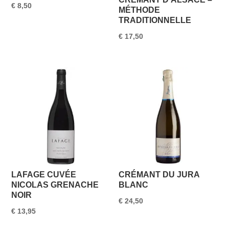
€
8,50
MÉTHODE
TRADITIONNELLE
€
17,50
LAFAGE CUVÉE
CRÉMANT DU JURA
NICOLAS GRENACHE
BLANC
NOIR
€
24,50
€
13,95