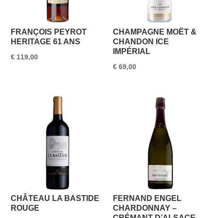
FRANÇOIS PEYROT
CHAMPAGNE MOËT &
HERITAGE 61 ANS
CHANDON ICE
IMPÉRIAL
€
119,00
€
69,00
CHÂTEAU LA BASTIDE
FERNAND ENGEL
ROUGE
CHARDONNAY –
CRÉMANT D’ALSACE –