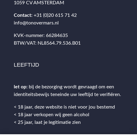
1059 CV AMSTERDAM
Contact:
+31 (0)20 615 71 42
info@tonovermars.nl
KVK-nummer: 66284635
BTW/VAT: NL8564.79.536.B01
LEEFTIJD
let op:
bij de bezorging wordt gevraagd om een
identiteitsbewijs teneinde uw leeftijd te verifiëren.
< 18 jaar, deze website is niet voor jou bestemd
< 18 jaar verkopen wij geen alcohol
< 25 jaar, laat je legitimatie zien