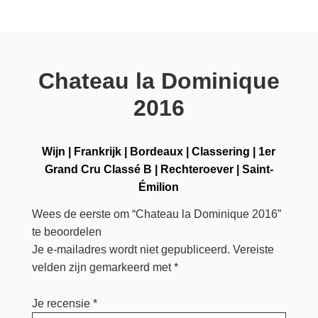
Chateau la Dominique
2016
Wijn
|
Frankrijk
|
Bordeaux
|
Classering
|
1er
Grand Cru Classé B
|
Rechteroever
|
Saint-
Émilion
Wees de eerste om “Chateau la Dominique 2016”
te beoordelen
Je e-mailadres wordt niet gepubliceerd.
Vereiste
velden zijn gemarkeerd met
*
Je recensie
*