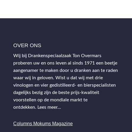
OVER ONS
Wij bij Drankenspeciaalzaak Ton Overmars
proberen uw en ons leven al sinds 1971 een beetje
aangenamer te maken door u dranken aan te raden
waar wij in geloven. Wist u dat wij met drie
vinologen en vier gedistilleerd- en bierspecialisten
dagelijks bezig zijn de beste prijs-kwaliteit
voorstellen op de mondiale markt te
ontdekken.
Lees meer…
Columns Mokums Magazine