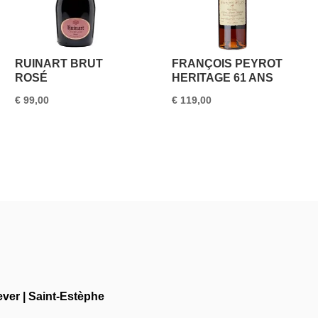
RUINART BRUT
FRANÇOIS PEYROT
ROSÉ
HERITAGE 61 ANS
€
99,00
€
119,00
ever
|
Saint-Estèphe