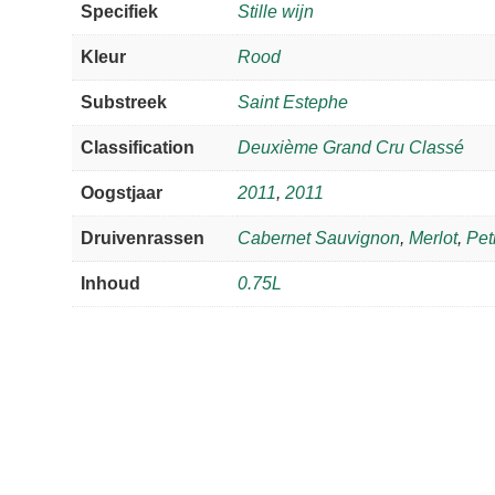
Specifiek
Stille wijn
Kleur
Rood
Substreek
Saint Estephe
Classification
Deuxième Grand Cru Classé
Oogstjaar
2011
,
2011
Druivenrassen
Cabernet Sauvignon
,
Merlot
,
Pet
Inhoud
0.75L