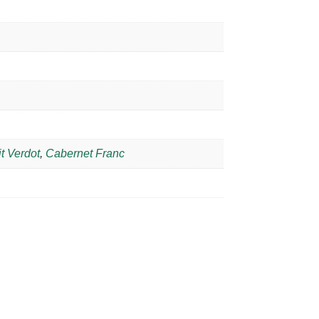
it Verdot
,
Cabernet Franc