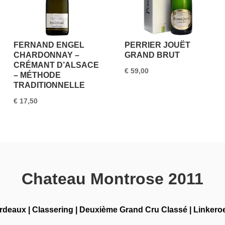
FERNAND ENGEL
PERRIER JOUËT
CHARDONNAY –
GRAND BRUT
CRÉMANT D’ALSACE
€
59,00
– MÉTHODE
TRADITIONNELLE
€
17,50
Chateau Montrose 2011
rdeaux
|
Classering
|
Deuxième Grand Cru Classé
|
Linkero