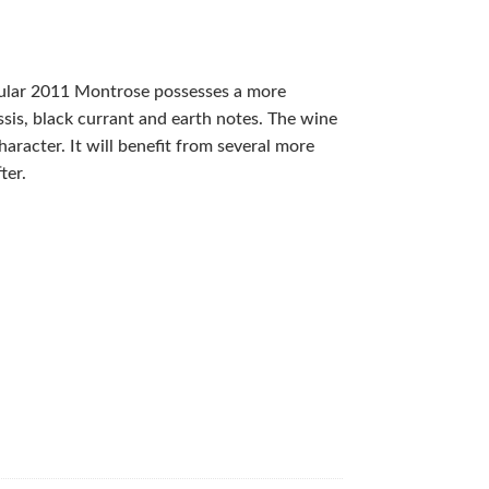
ngular 2011 Montrose possesses a more
sis, black currant and earth notes. The wine
character. It will benefit from several more
ter.