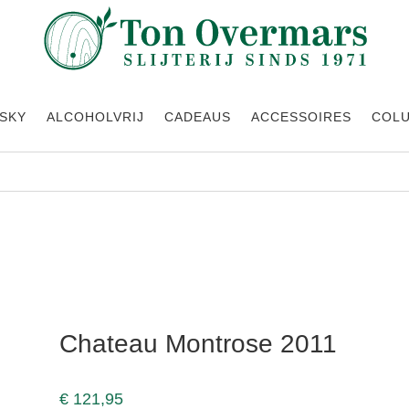
SKY
ALCOHOLVRIJ
CADEAUS
ACCESSOIRES
COL
Chateau Montrose 2011
€
121,95