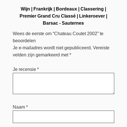
Wijn
|
Frankrijk
|
Bordeaux
|
Classering
|
Premier Grand Cru Classé
|
Linkeroever
|
Barsac - Sauternes
Wees de eerste om “Chateau Coutet 2002” te
beoordelen
Je e-mailadres wordt niet gepubliceerd.
Vereiste
velden zijn gemarkeerd met
*
Je recensie
*
Naam
*