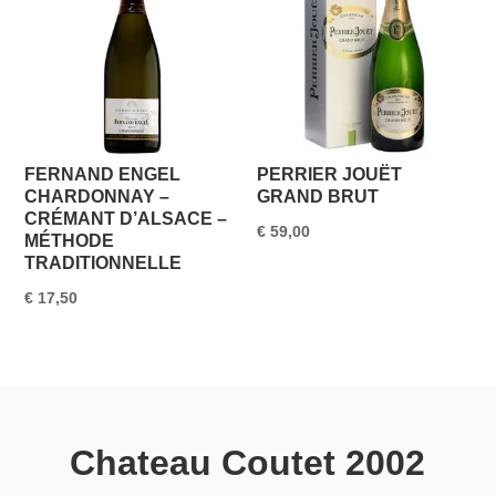
FERNAND ENGEL
PERRIER JOUËT
CHARDONNAY –
GRAND BRUT
CRÉMANT D’ALSACE –
€
59,00
MÉTHODE
TRADITIONNELLE
€
17,50
Chateau Coutet 2002