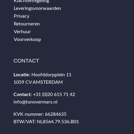
Klachtenregeling
Leveringsvoorwaarden
Privacy
Retourneren
Verhuur
Voorverkoop
CONTACT
Locatie:
Hoofddorpplein 11
1059 CV AMSTERDAM
Contact:
+31 (0)20 615 71 42
info@tonovermars.nl
KVK-nummer: 66284635
BTW/VAT: NL8564.79.536.B01