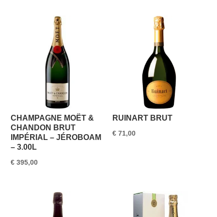
CHAMPAGNE MOËT &
RUINART BRUT
CHANDON BRUT
€
71,00
IMPÉRIAL – JÉROBOAM
– 3.00L
€
395,00