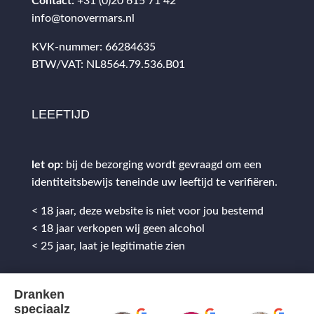
Contact:
+31 (0)20 615 71 42
info@tonovermars.nl
KVK-nummer: 66284635
BTW/VAT: NL8564.79.536.B01
LEEFTIJD
let op:
bij de bezorging wordt gevraagd om een
identiteitsbewijs teneinde uw leeftijd te verifiëren.
< 18 jaar, deze website is niet voor jou bestemd
< 18 jaar verkopen wij geen alcohol
< 25 jaar, laat je legitimatie zien
Dranken
speciaalz