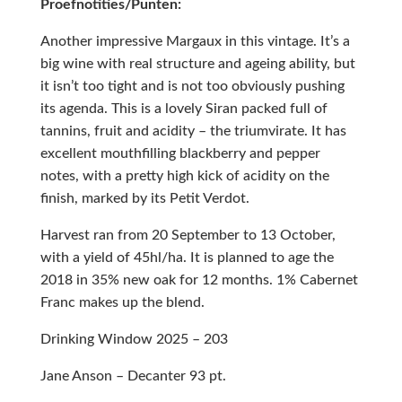
Proefnotities/Punten:
Another impressive Margaux in this vintage. It’s a
big wine with real structure and ageing ability, but
it isn’t too tight and is not too obviously pushing
its agenda. This is a lovely Siran packed full of
tannins, fruit and acidity – the triumvirate. It has
excellent mouthfilling blackberry and pepper
notes, with a pretty high kick of acidity on the
finish, marked by its Petit Verdot.
Harvest ran from 20 September to 13 October,
with a yield of 45hl/ha. It is planned to age the
2018 in 35% new oak for 12 months. 1% Cabernet
Franc makes up the blend.
Drinking Window 2025 – 203
Jane Anson – Decanter 93 pt.