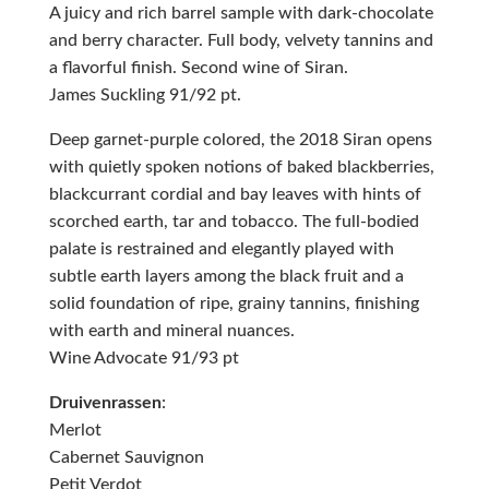
A juicy and rich barrel sample with dark-chocolate
and berry character. Full body, velvety tannins and
a flavorful finish. Second wine of Siran.
James Suckling 91/92 pt.
Deep garnet-purple colored, the 2018 Siran opens
with quietly spoken notions of baked blackberries,
blackcurrant cordial and bay leaves with hints of
scorched earth, tar and tobacco. The full-bodied
palate is restrained and elegantly played with
subtle earth layers among the black fruit and a
solid foundation of ripe, grainy tannins, finishing
with earth and mineral nuances.
Wine Advocate 91/93 pt
Druivenrassen
:
Merlot
Cabernet Sauvignon
Petit Verdot