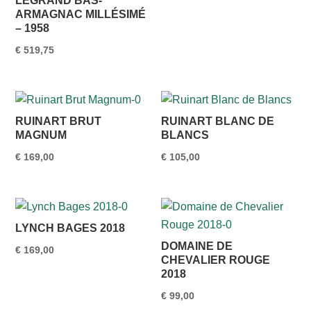
LEGRAND BAS-
ARMAGNAC MILLÉSIMÉ
– 1958
€
519,75
RUINART BRUT
RUINART BLANC DE
MAGNUM
BLANCS
€
169,00
€
105,00
LYNCH BAGES 2018
DOMAINE DE
€
169,00
CHEVALIER ROUGE
2018
€
99,00